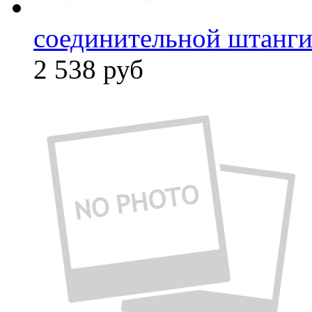
соединительной штанги
2 538
руб