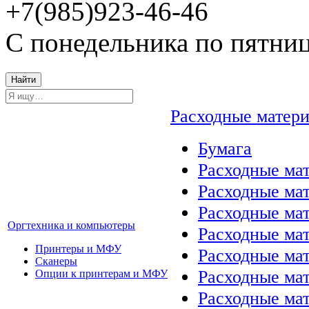
+7(985)923-46-46
С понедельника по пятниц
Найти
Расходные матер
Бумага
Расходные мат
Расходные ма
Расходные ма
Оргтехника и компьютеры
Расходные ма
Принтеры и МФУ
Расходные ма
Сканеры
Расходные ма
Опции к принтерам и МФУ
Расходные мат