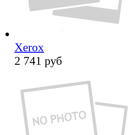
Xerox
2 741
руб