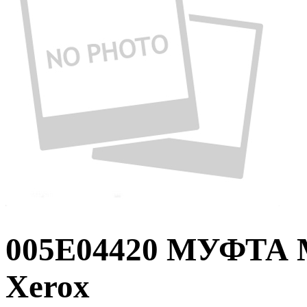
005E04420 МУФТ
Xerox