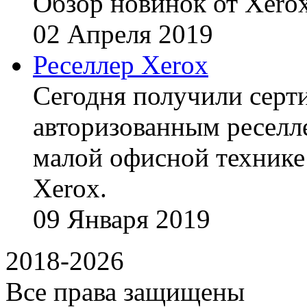
Обзор новинок от Xerox
02
Апреля
2019
Реселлер Xerox
Сегодня получили сертиф
авторизованным реселл
малой офисной технике
Xerox.
09
Января
2019
2018-2026
Все права защищены