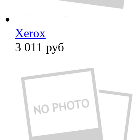
Xerox
3 011
руб