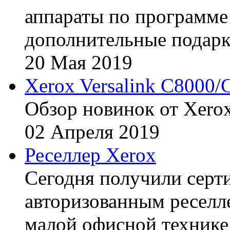
аппараты по программе 
дополнительные подарк
20
Мая
2019
Xerox Versalink C8000/
Обзор новинок от Xerox
02
Апреля
2019
Реселлер Xerox
Сегодня получили сертиф
авторизованным реселл
малой офисной технике