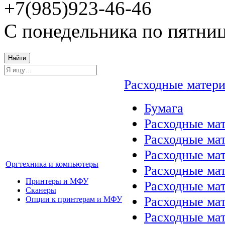
+7(985)923-46-46
С понедельника по пятниц
Найти
Расходные матер
Бумага
Расходные мат
Расходные ма
Расходные ма
Оргтехника и компьютеры
Расходные ма
Принтеры и МФУ
Расходные ма
Сканеры
Расходные ма
Опции к принтерам и МФУ
Расходные мат