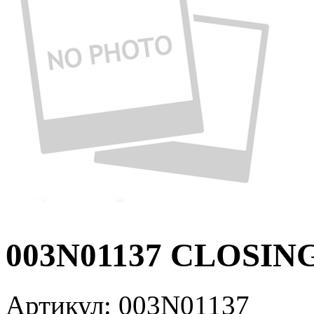
003N01137 CLOSIN
Артикул:
003N01137