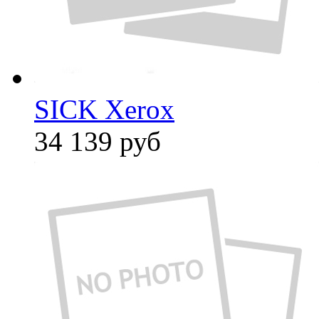
SICK Xerox
34 139
руб