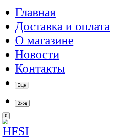
Главная
Доставка и оплата
О магазине
Новости
Контакты
Еще
Вход
0