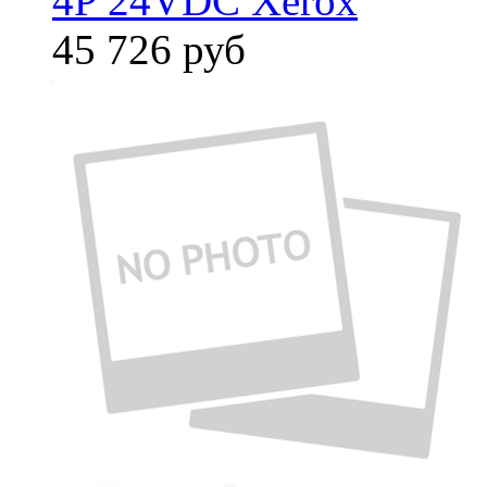
4P 24VDC Xerox
45 726
руб