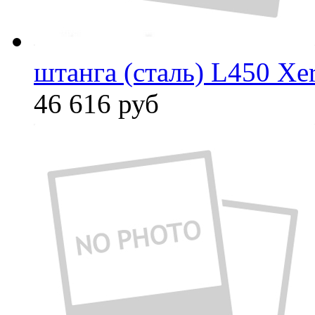
штанга (сталь) L450 Xe
46 616
руб