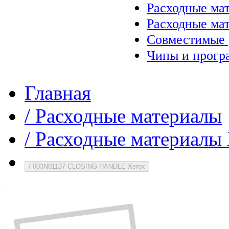
Расходные ма
Расходные ма
Совместимые 
Чипы и прогр
Главная
/
Расходные материалы
/
Расходные материалы 
/
003N01137 CLOSING HANDLE Xerox