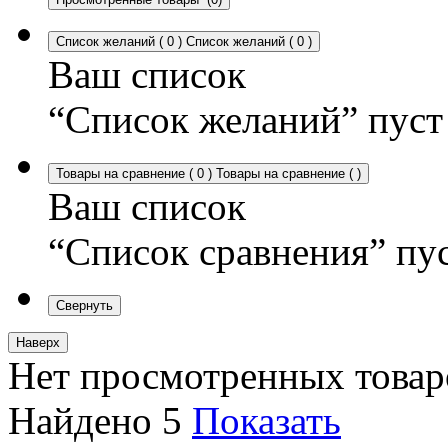
Список желаний
(
0
)
Список желаний
(
0
)
Ваш список
“Список желаний” пуст
Товары на сравнение
(
0
)
Товары на сравнение
(
)
Ваш список
“Список сравнения” пу
Свернуть
Наверх
Нет просмотренных товар
Найдено
5
Показать