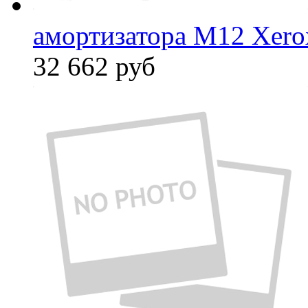
амортизатора М12 Xero
32 662
руб