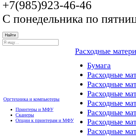
+7(985)923-46-46
С понедельника по пятниц
Найти
Расходные матер
Бумага
Расходные мат
Расходные ма
Расходные ма
Оргтехника и компьютеры
Расходные ма
Принтеры и МФУ
Расходные ма
Сканеры
Расходные ма
Опции к принтерам и МФУ
Расходные мат