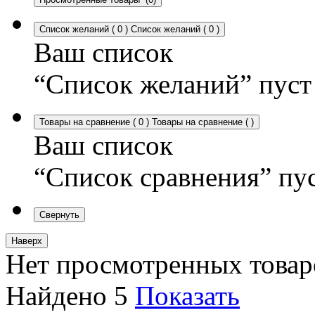
Список желаний
(
0
)
Список желаний
(
0
)
Ваш список
“Список желаний” пуст
Товары на сравнение
(
0
)
Товары на сравнение
(
)
Ваш список
“Список сравнения” пу
Свернуть
Наверх
Нет просмотренных товар
Найдено
5
Показать