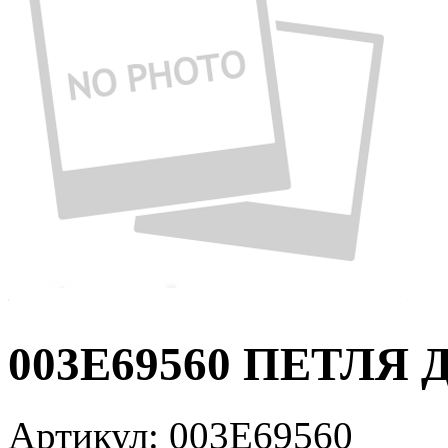
003E69560 ПЕТЛЯ 
Артикул:
003E69560