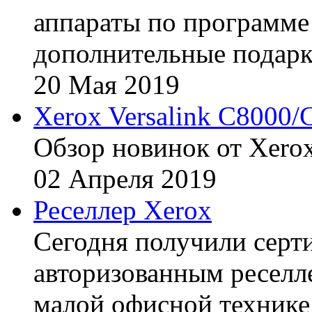
аппараты по программе 
дополнительные подарк
20
Мая
2019
Xerox Versalink C8000/
Обзор новинок от Xerox
02
Апреля
2019
Реселлер Xerox
Сегодня получили сертиф
авторизованным реселл
малой офисной технике