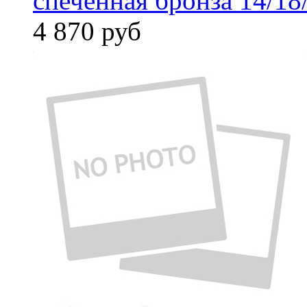
спеченная бронза 14/18
4 870
руб