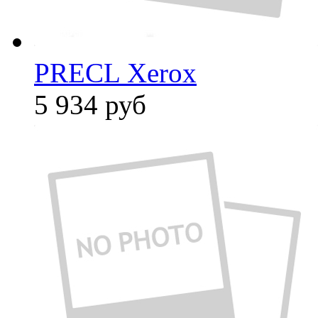
PRECL Xerox
5 934
руб