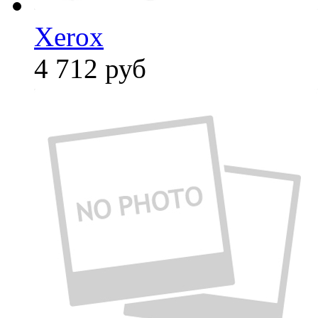
Xerox
4 712
руб