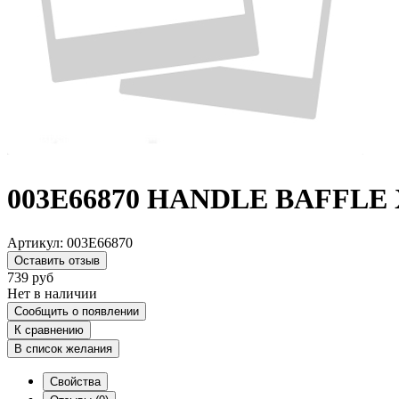
003E66870 HANDLE BAFFLE 
Артикул:
003E66870
Оставить отзыв
739
руб
Нет в наличии
Сообщить о появлении
К сравнению
В список желания
Свойства