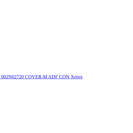
002N02720 COVER-M ADF CON Xerox