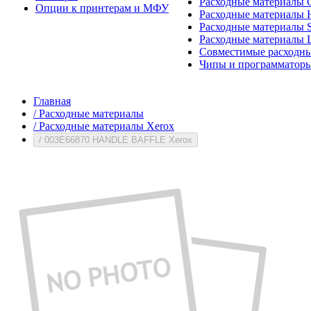
Расходные материалы 
Опции к принтерам и МФУ
Расходные материалы H
Расходные материалы 
Расходные материалы 
Совместимые расходны
Чипы и программатор
Главная
/
Расходные материалы
/
Расходные материалы Xerox
/
003E66870 HANDLE BAFFLE Xerox