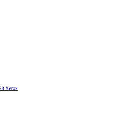
8 Xerox