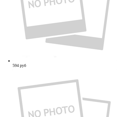
594
руб