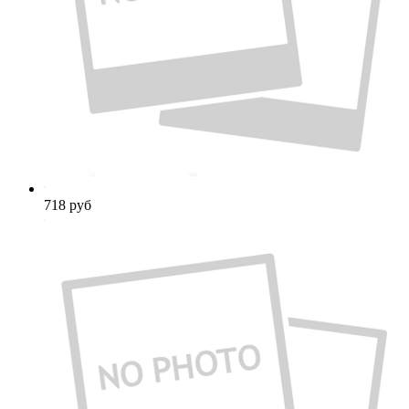
718
руб