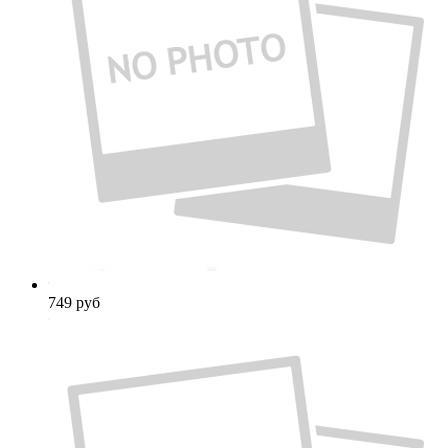
749
руб