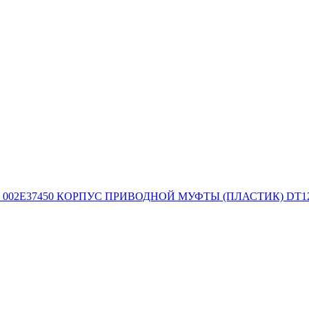
002E37450 КОРПУС ПРИВОДНОЙ МУФТЫ (ПЛАСТИК) DT12