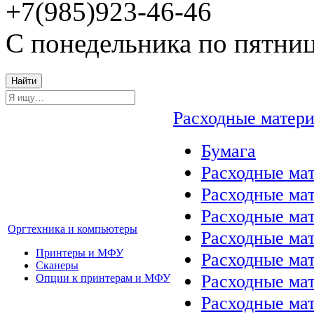
+7(985)923-46-46
С понедельника по пятниц
Найти
Расходные матер
Бумага
Расходные мат
Расходные ма
Расходные ма
Оргтехника и компьютеры
Расходные ма
Принтеры и МФУ
Расходные ма
Сканеры
Расходные ма
Опции к принтерам и МФУ
Расходные мат