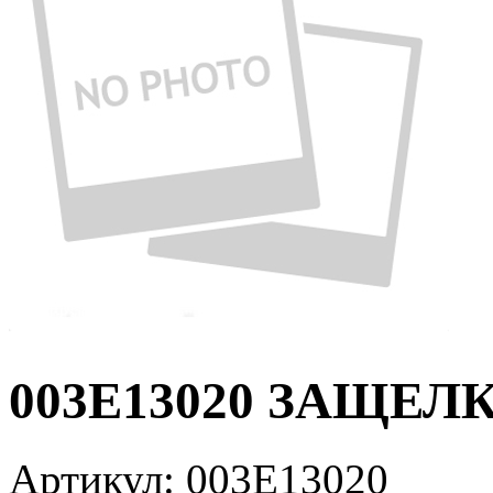
003E13020 ЗАЩЕЛКА
Артикул:
003E13020