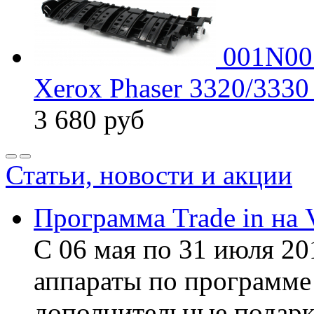
001N00
Xerox Phaser 3320/333
3 680
руб
Статьи, новости и акции
Программа Trade in на 
С 06 мая по 31 июля 20
аппараты по программе 
дополнительные подарк