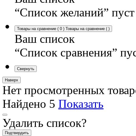
“Список желаний” пуст
Товары на сравнение
(
0
)
Товары на сравнение
(
)
Ваш список
“Список сравнения” пу
Свернуть
Наверх
Нет просмотренных товар
Найдено
5
Показать
Удалить список?
Подтвердить