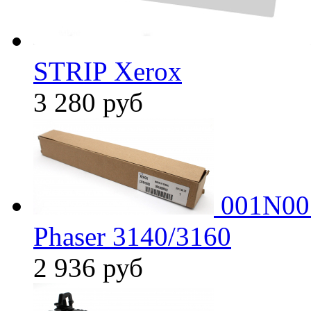
STRIP Xerox
3 280
руб
001N005
Phaser 3140/3160
2 936
руб