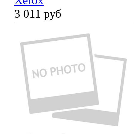
Xerox
3 011
руб