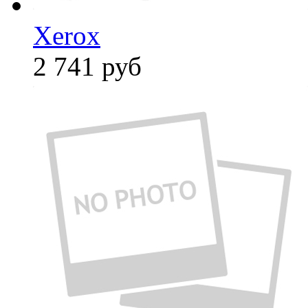
Xerox
2 741
руб