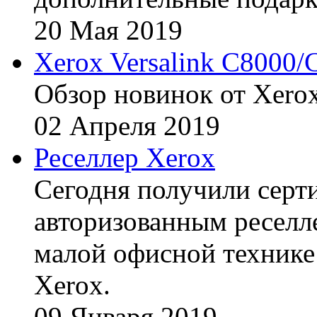
20
Мая
2019
Xerox Versalink C8000/
Обзор новинок от Xerox
02
Апреля
2019
Реселлер Xerox
Сегодня получили сертиф
авторизованным реселл
малой офисной технике
Xerox.
09
Января
2019