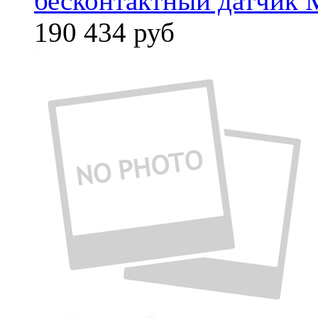
бесконтактный датчик 
190 434
руб