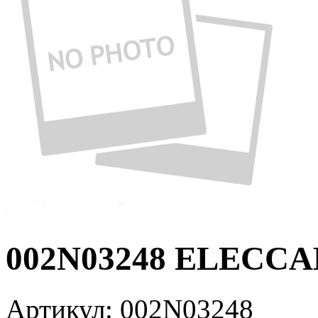
002N03248 ELECCAB
Артикул:
002N03248