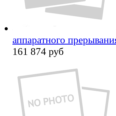
аппаратного прерывани
161 874
руб