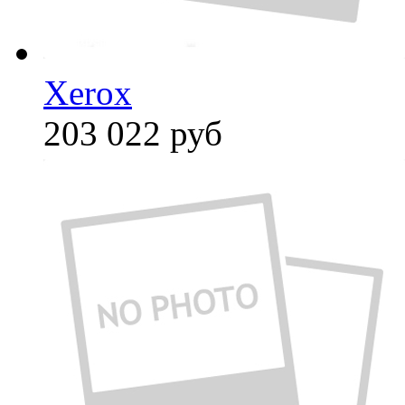
Xerox
203 022
руб