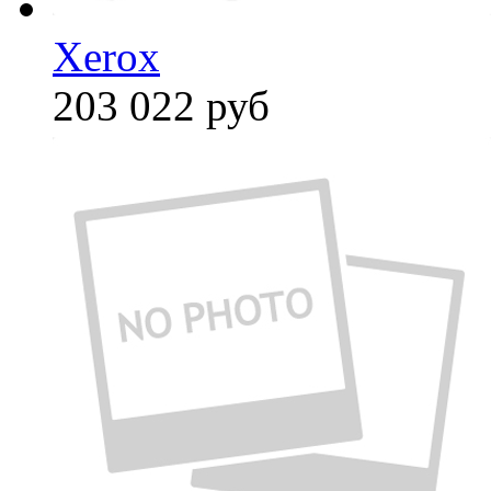
Xerox
203 022
руб