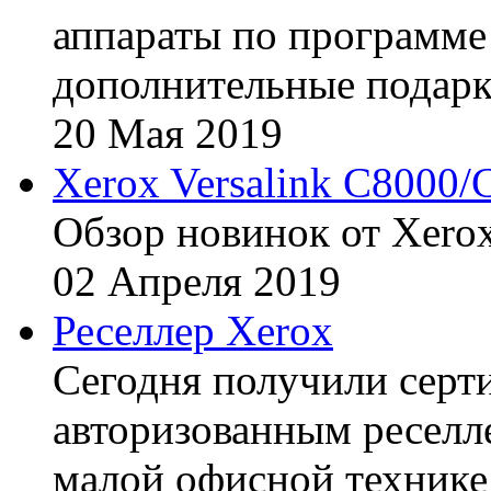
аппараты по программе 
дополнительные подарк
20
Мая
2019
Xerox Versalink C8000/
Обзор новинок от Xerox
02
Апреля
2019
Реселлер Xerox
Сегодня получили сертиф
авторизованным реселл
малой офисной технике