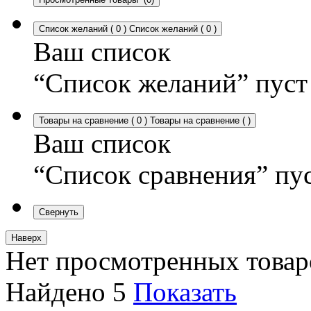
Список желаний
(
0
)
Список желаний
(
0
)
Ваш список
“Список желаний” пуст
Товары на сравнение
(
0
)
Товары на сравнение
(
)
Ваш список
“Список сравнения” пу
Свернуть
Наверх
Нет просмотренных товар
Найдено
5
Показать