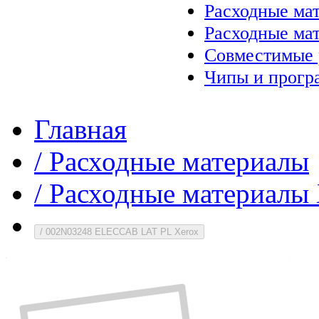
Расходные ма
Расходные ма
Совместимые 
Чипы и прогр
Главная
/
Расходные материалы
/
Расходные материалы 
/
002N03248 ELECCAB LAT PL Xerox