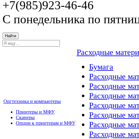
+7(985)923-46-46
С понедельника по пятниц
Найти
Расходные матер
Бумага
Расходные мат
Расходные ма
Расходные ма
Оргтехника и компьютеры
Расходные ма
Принтеры и МФУ
Расходные ма
Сканеры
Расходные ма
Опции к принтерам и МФУ
Расходные мат