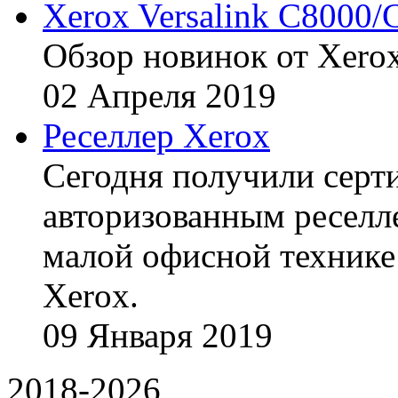
Xerox Versalink C8000/
Обзор новинок от Xerox
02
Апреля
2019
Реселлер Xerox
Сегодня получили сертиф
авторизованным реселл
малой офисной технике
Xerox.
09
Января
2019
2018-2026