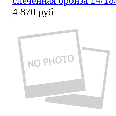
спеченная бронза 14/18
4 870
руб