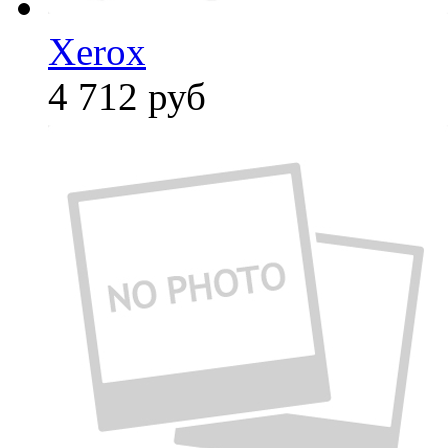
Xerox
4 712
руб