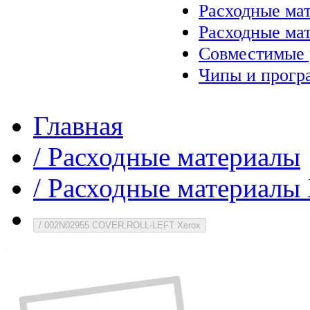
Расходные ма
Расходные ма
Совместимые 
Чипы и прогр
Главная
/
Расходные материалы
/
Расходные материалы 
/
002N02955 COVER,ROLL-LEFT Xerox