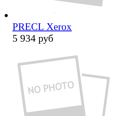
PRECL Xerox
5 934
руб