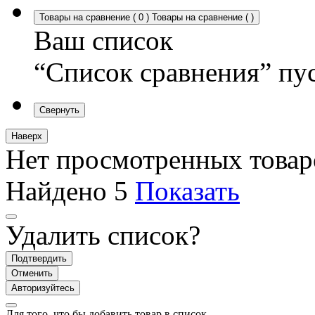
Товары на сравнение
(
0
)
Товары на сравнение
(
)
Ваш список
“Список сравнения” пу
Свернуть
Наверх
Нет просмотренных товар
Найдено
5
Показать
Удалить список?
Подтвердить
Отменить
Авторизуйтесь
Для того, что бы добавить товар в список