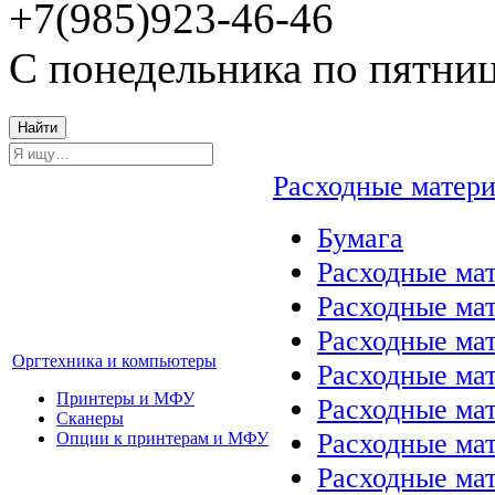
+7(985)923-46-46
С понедельника по пятниц
Найти
Расходные матер
Бумага
Расходные мат
Расходные ма
Расходные ма
Оргтехника и компьютеры
Расходные ма
Принтеры и МФУ
Расходные ма
Сканеры
Расходные ма
Опции к принтерам и МФУ
Расходные мат