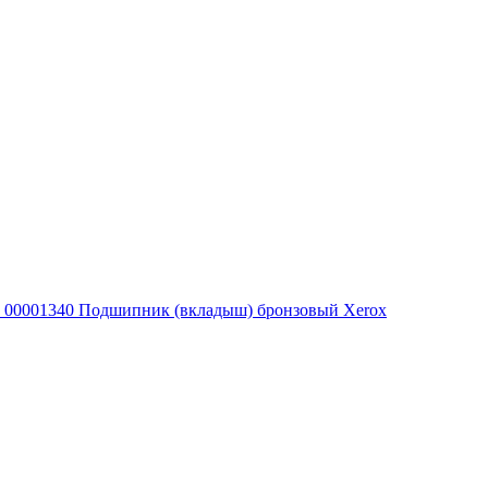
00001340 Подшипник (вкладыш) бронзовый Xerox