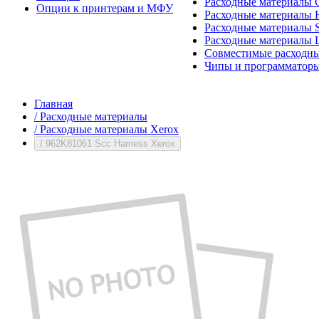
Расходные материалы 
Опции к принтерам и МФУ
Расходные материалы H
Расходные материалы 
Расходные материалы 
Совместимые расходны
Чипы и программатор
Главная
/
Расходные материалы
/
Расходные материалы Xerox
/
962K81061 Scc Harness Xerox