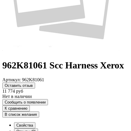
962K81061 Scc Harness Xerox
Артикул:
962K81061
Оставить отзыв
11 774
руб
Нет в наличии
Сообщить о появлении
К сравнению
В список желания
Свойства