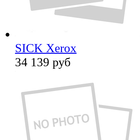
SICK Xerox
34 139
руб