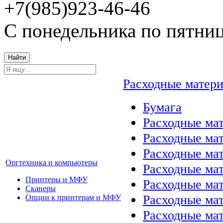
+7(985)923-46-46
С понедельника по пятниц
Найти
Расходные матер
Бумага
Расходные мат
Расходные ма
Расходные ма
Оргтехника и компьютеры
Расходные ма
Принтеры и МФУ
Расходные ма
Сканеры
Расходные ма
Опции к принтерам и МФУ
Расходные мат