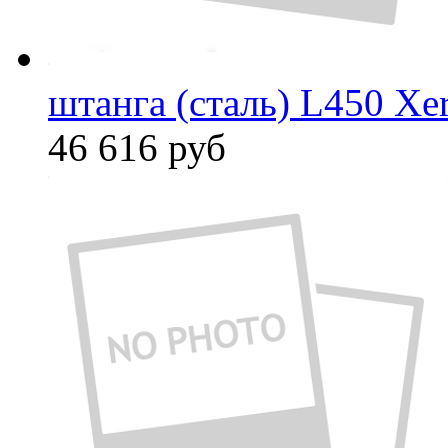
штанга (сталь) L450 Xe
46 616
руб