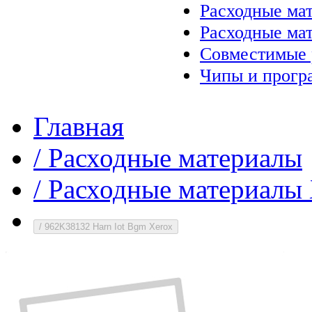
Расходные ма
Расходные ма
Совместимые 
Чипы и прогр
Главная
/
Расходные материалы
/
Расходные материалы 
/
962K38132 Harn Iot Bgm Xerox