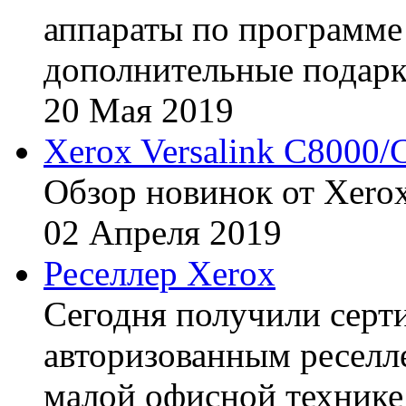
аппараты по программе 
дополнительные подарк
20
Мая
2019
Xerox Versalink C8000/
Обзор новинок от Xerox
02
Апреля
2019
Реселлер Xerox
Сегодня получили сертиф
авторизованным реселл
малой офисной технике