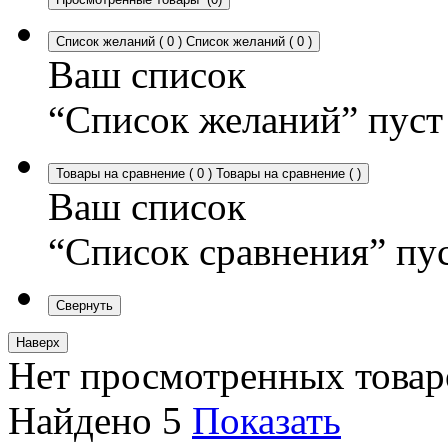
Список желаний
(
0
)
Список желаний
(
0
)
Ваш список
“Список желаний” пуст
Товары на сравнение
(
0
)
Товары на сравнение
(
)
Ваш список
“Список сравнения” пу
Свернуть
Наверх
Нет просмотренных товар
Найдено
5
Показать