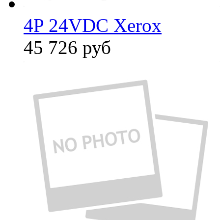
4P 24VDC Xerox
45 726
руб