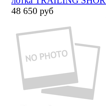
лотка TRAILING SHORT
48 650
руб