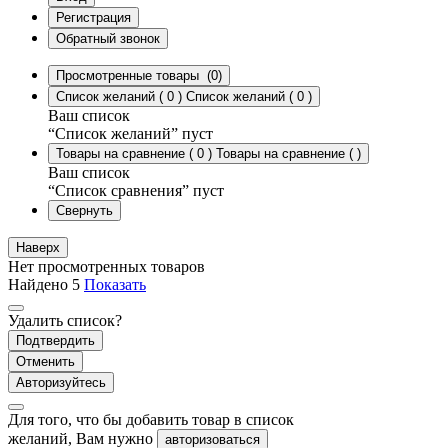
Регистрация
Обратный звонок
Просмотренные товары
(0)
Список желаний
(
0
)
Список желаний
(
0
)
Ваш список
“Список желаний” пуст
Товары на сравнение
(
0
)
Товары на сравнение
(
)
Ваш список
“Список сравнения” пуст
Свернуть
Наверх
Нет просмотренных товаров
Найдено
5
Показать
Удалить список?
Подтвердить
Отменить
Авторизуйтесь
Для того, что бы добавить товар в список
желаний, Вам нужно
авторизоваться