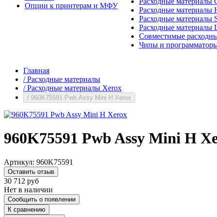
Расходные материалы 
Опции к принтерам и МФУ
Расходные материалы H
Расходные материалы 
Расходные материалы 
Совместимые расходны
Чипы и программатор
Главная
/
Расходные материалы
/
Расходные материалы Xerox
/
960K75591 Pwb Assy Mini H Xerox
960K75591 Pwb Assy Mini H X
Артикул:
960K75591
Оставить отзыв
30 712
руб
Нет в наличии
Сообщить о появлении
К сравнению