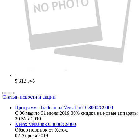
9 312
руб
Статьи, новости и акции
Программа Trade in на VersaLink C8000/C9000
С 06 мая по 31 июля 2019 30% скидка на новые аппараты 
20
Мая
2019
Xerox Versalink C8000/C9000
Обзор новинок от Xerox.
02
Апреля
2019