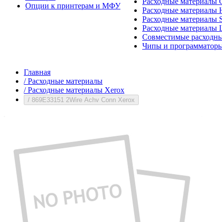
Расходные материалы 
Опции к принтерам и МФУ
Расходные материалы H
Расходные материалы 
Расходные материалы 
Совместимые расходны
Чипы и программатор
Главная
/
Расходные материалы
/
Расходные материалы Xerox
/
869E33151 2Wire Achv Conn Xerox