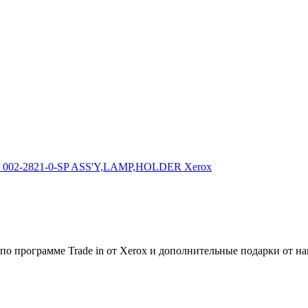
002-2821-0-SP ASS'Y,LAMP,HOLDER Xerox
по программе Trade in от Xerox и дополнительные подарки от на