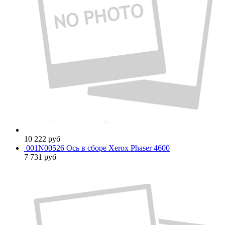
10 222
руб
001N00526 Ось в сборе Xerox Phaser 4600
7 731
руб