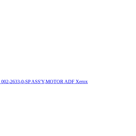
002-2633-0-SP ASS'Y,MOTOR ADF Xerox