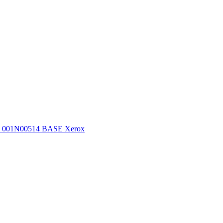
001N00514 BASE Xerox