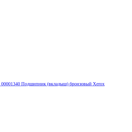
00001340 Подшипник (вкладыш) бронзовый Xerox