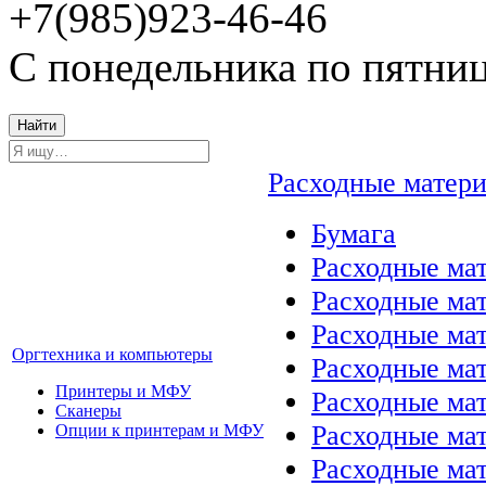
+7(985)923-46-46
С понедельника по пятниц
Найти
Расходные матер
Бумага
Расходные мат
Расходные ма
Расходные ма
Оргтехника и компьютеры
Расходные ма
Принтеры и МФУ
Расходные ма
Сканеры
Расходные ма
Опции к принтерам и МФУ
Расходные мат