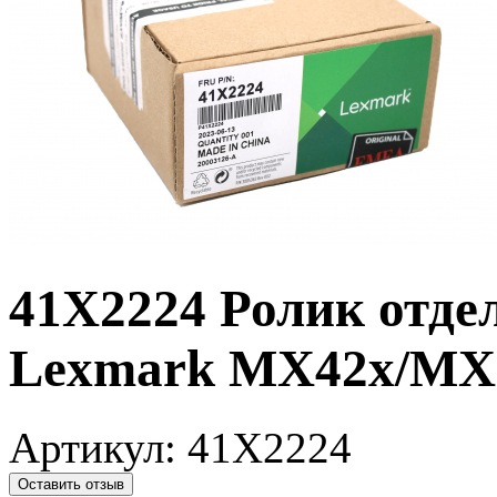
41X2224 Ролик отде
Lexmark MX42x/MX
Артикул:
41X2224
Оставить отзыв