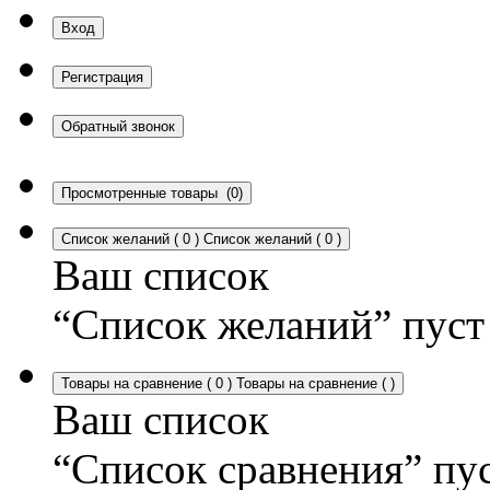
Вход
Регистрация
Обратный звонок
Просмотренные товары
(0)
Список желаний
(
0
)
Список желаний
(
0
)
Ваш список
“Список желаний” пуст
Товары на сравнение
(
0
)
Товары на сравнение
(
)
Ваш список
“Список сравнения” пу