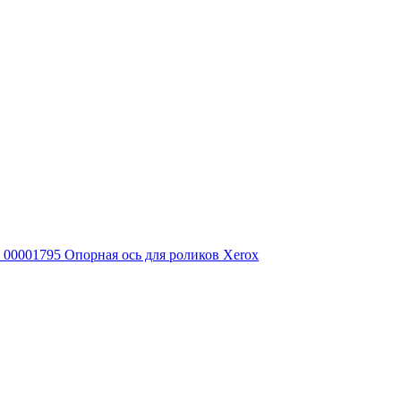
00001795 Опорная ось для роликов Xerox