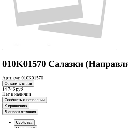
010K01570 Салазки (Направля
Артикул:
010K01570
Оставить отзыв
14 746
руб
Нет в наличии
Сообщить о появлении
К сравнению
В список желания
Свойства