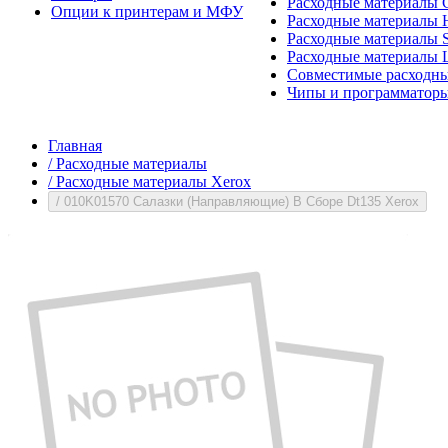
Расходные материалы 
Опции к принтерам и МФУ
Расходные материалы H
Расходные материалы 
Расходные материалы 
Совместимые расходны
Чипы и программатор
Главная
/
Расходные материалы
/
Расходные материалы Xerox
/
010K01570 Салазки (Направляющие) В Сборе Dt135 Xerox