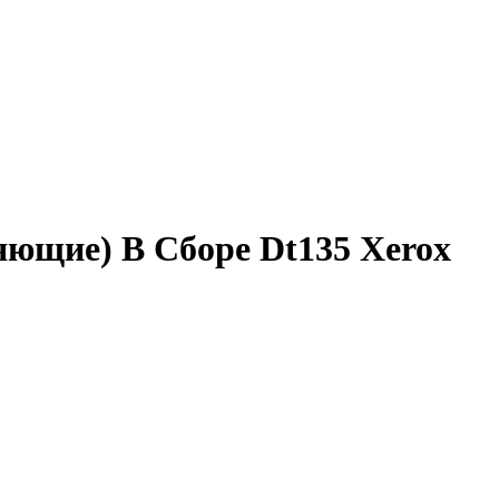
ющие) В Сборе Dt135 Xerox