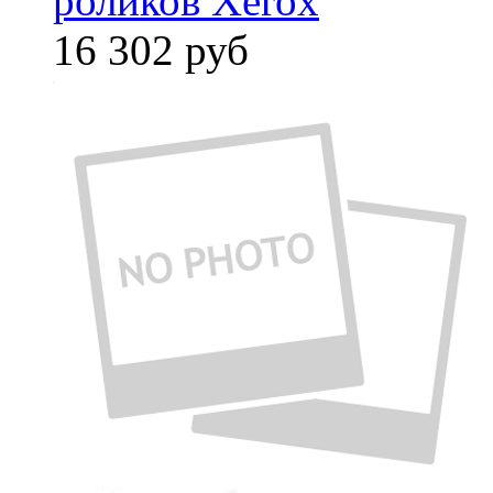
роликов Xerox
16 302
руб