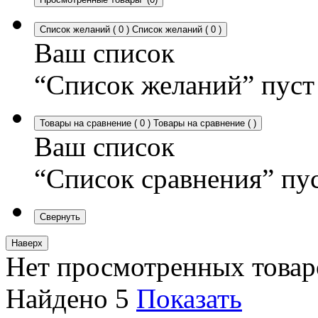
Список желаний
(
0
)
Список желаний
(
0
)
Ваш список
“Список желаний” пуст
Товары на сравнение
(
0
)
Товары на сравнение
(
)
Ваш список
“Список сравнения” пу
Свернуть
Наверх
Нет просмотренных товар
Найдено
5
Показать