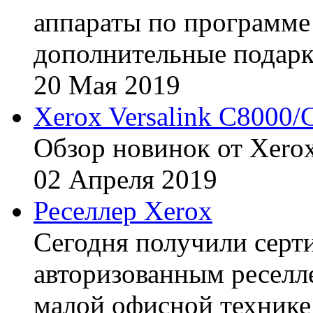
аппараты по программе 
дополнительные подарк
20
Мая
2019
Xerox Versalink C8000/
Обзор новинок от Xerox
02
Апреля
2019
Реселлер Xerox
Сегодня получили сертиф
авторизованным реселл
малой офисной технике