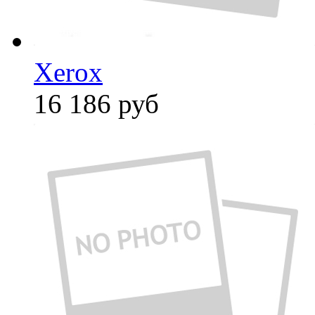
Xerox
16 186
руб