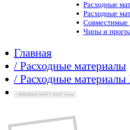
Расходные ма
Расходные ма
Совместимые 
Чипы и прогр
Главная
/
Расходные материалы
/
Расходные материалы 
/
006K86410 SHAFT ASSY Xerox