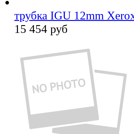
трубка IGU 12mm Xero
15 454
руб