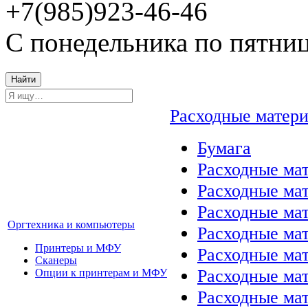
+7(985)923-46-46
С понедельника по пятниц
Найти
Расходные матер
Бумага
Расходные мат
Расходные ма
Расходные ма
Оргтехника и компьютеры
Расходные ма
Принтеры и МФУ
Расходные ма
Сканеры
Расходные ма
Опции к принтерам и МФУ
Расходные мат