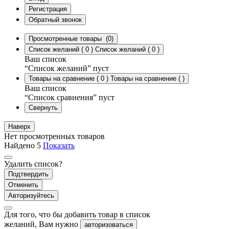
Регистрация
Обратный звонок
Просмотренные товары
(0)
Список желаний
(
0
)
Список желаний
(
0
)
Ваш список
“Список желаний” пуст
Товары на сравнение
(
0
)
Товары на сравнение
(
)
Ваш список
“Список сравнения” пуст
Свернуть
Наверх
Нет просмотренных товаров
Найдено
5
Показать
Удалить список?
Подтвердить
Отменить
Авторизуйтесь
Для того, что бы добавить товар в список
желаний, Вам нужно
авторизоваться