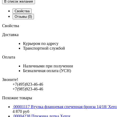
В список желания
Свойства
Отзывы
(0)
Свойства
Доставка
Курьером по адресу
Транспортной службой
Оплата
Наличными при получении
Безналичная оплата (УСН)
Звоните!
+7(495)923-46-46
+7(985)923-46-46
Похожие товары
00001117 Втулка фланцевая спеченная бронза 14/18/ Xero
4 870
руб
00004238 Пружина лотка Xerox