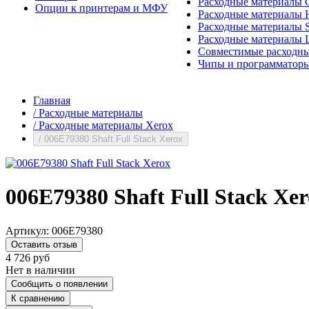
Расходные материалы 
Опции к принтерам и МФУ
Расходные материалы H
Расходные материалы 
Расходные материалы 
Совместимые расходны
Чипы и программатор
Главная
/
Расходные материалы
/
Расходные материалы Xerox
/
006E79380 Shaft Full Stack Xerox
006E79380 Shaft Full Stack Xe
Артикул:
006E79380
Оставить отзыв
4 726
руб
Нет в наличии
Сообщить о появлении
К сравнению