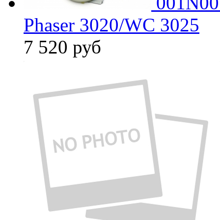
001N00
Phaser 3020/WC 3025
7 520
руб