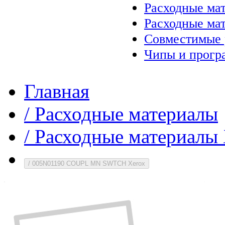
Расходные ма
Расходные ма
Совместимые 
Чипы и прогр
Главная
/
Расходные материалы
/
Расходные материалы 
/
005N01190 COUPL MN SWTCH Xerox