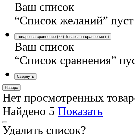
Ваш список
“Список желаний” пуст
Товары на сравнение
(
0
)
Товары на сравнение
(
)
Ваш список
“Список сравнения” пу
Свернуть
Наверх
Нет просмотренных товар
Найдено
5
Показать
Удалить список?