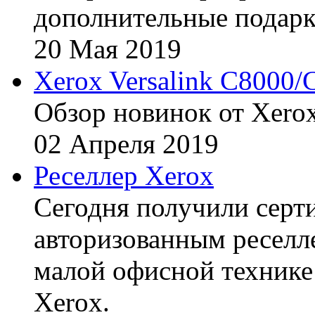
дополнительные подарк
20
Мая
2019
Xerox Versalink C8000/
Обзор новинок от Xerox
02
Апреля
2019
Реселлер Xerox
Сегодня получили сертиф
авторизованным реселл
малой офисной технике
Xerox.