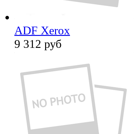
ADF Xerox
9 312
руб