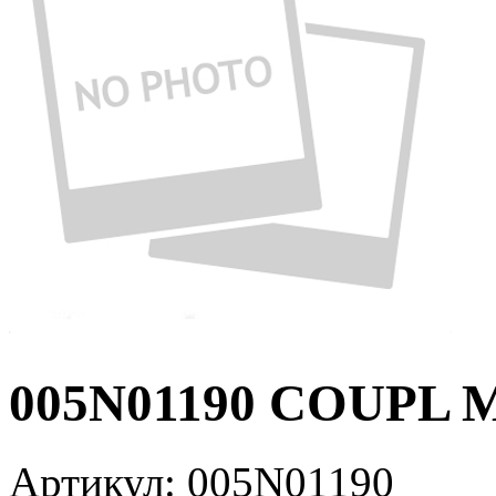
005N01190 COUPL 
Артикул:
005N01190