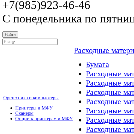
+7(985)923-46-46
С понедельника по пятниц
Найти
Расходные матер
Бумага
Расходные мат
Расходные ма
Расходные ма
Оргтехника и компьютеры
Расходные ма
Принтеры и МФУ
Расходные ма
Сканеры
Расходные ма
Опции к принтерам и МФУ
Расходные мат