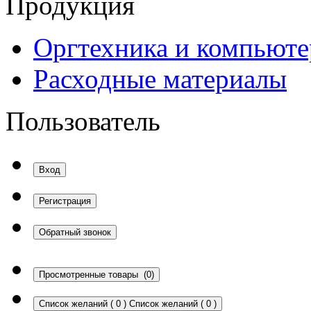
Продукция
Оргтехника и компьют
Расходные материалы
Пользователь
Вход
Регистрация
Обратный звонок
Просмотренные товары
(0)
Список желаний
(
0
)
Список желаний
(
0
)