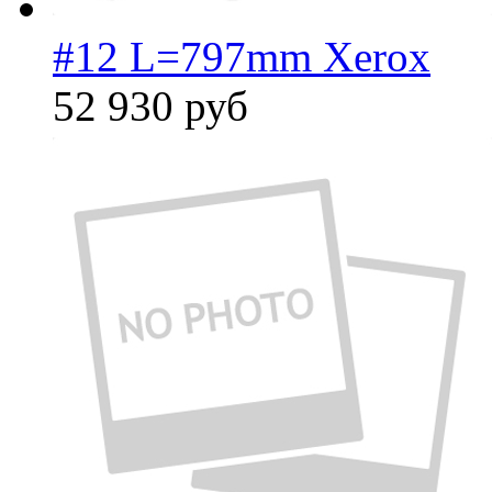
#12 L=797mm Xerox
52 930
руб