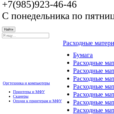
+7(985)923-46-46
С понедельника по пятниц
Найти
Расходные матер
Бумага
Расходные мат
Расходные ма
Расходные ма
Оргтехника и компьютеры
Расходные ма
Принтеры и МФУ
Расходные ма
Сканеры
Расходные ма
Опции к принтерам и МФУ
Расходные мат