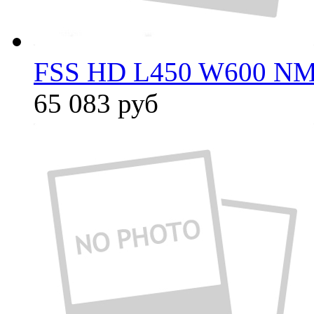
FSS HD L450 W600 NM
65 083
руб