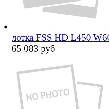
лотка FSS HD L450 W6
65 083
руб