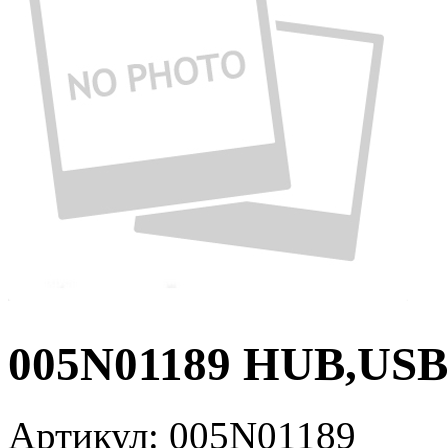
005N01189 HUB,USB
Артикул:
005N01189