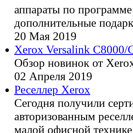
аппараты по программе 
дополнительные подарк
20
Мая
2019
Xerox Versalink C8000/
Обзор новинок от Xerox
02
Апреля
2019
Реселлер Xerox
Сегодня получили сертиф
авторизованным реселл
малой офисной технике