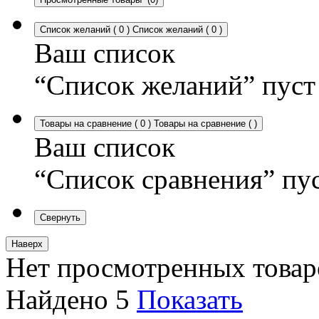
Список желаний
(
0
)
Список желаний
(
0
)
Ваш список
“Список желаний” пуст
Товары на сравнение
(
0
)
Товары на сравнение
(
)
Ваш список
“Список сравнения” пу
Свернуть
Наверх
Нет просмотренных товар
Найдено
5
Показать