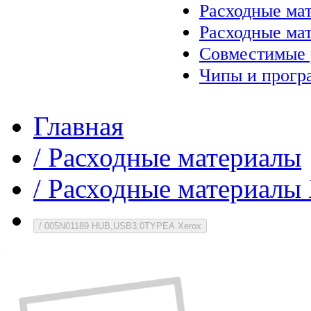
Расходные ма
Расходные ма
Совместимые 
Чипы и прогр
Главная
/
Расходные материалы
/
Расходные материалы 
/
005N01189 HUB,USB3.0TYPEA Xerox