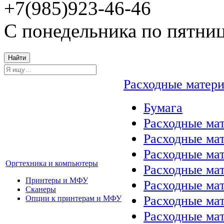
+7(985)923-46-46
С понедельника по пятниц
Найти
Расходные матер
Бумага
Расходные мат
Расходные ма
Расходные ма
Оргтехника и компьютеры
Расходные ма
Принтеры и МФУ
Расходные ма
Сканеры
Расходные ма
Опции к принтерам и МФУ
Расходные мат