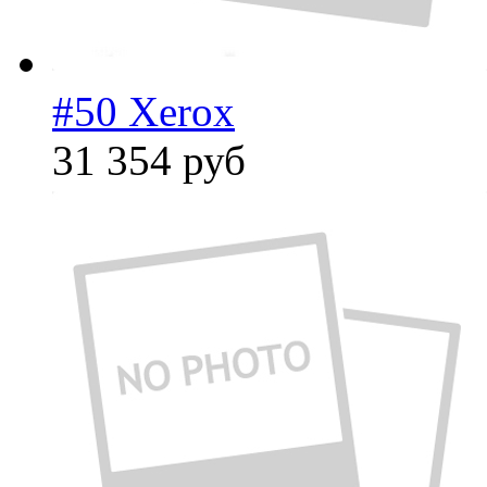
#50 Xerox
31 354
руб