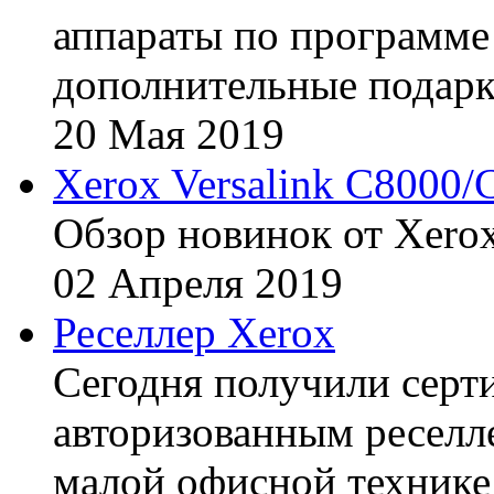
аппараты по программе 
дополнительные подарк
20
Мая
2019
Xerox Versalink C8000/
Обзор новинок от Xerox
02
Апреля
2019
Реселлер Xerox
Сегодня получили сертиф
авторизованным реселл
малой офисной технике