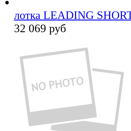
лотка LEADING SHORT
32 069
руб