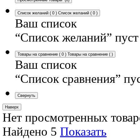
Список желаний
(
0
)
Список желаний
(
0
)
Ваш список
“Список желаний” пуст
Товары на сравнение
(
0
)
Товары на сравнение
(
)
Ваш список
“Список сравнения” пу
Свернуть
Наверх
Нет просмотренных товар
Найдено
5
Показать