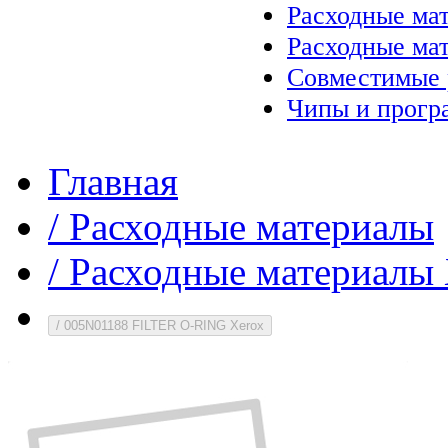
Расходные ма
Расходные ма
Совместимые 
Чипы и прогр
Главная
/
Расходные материалы
/
Расходные материалы 
/
005N01188 FILTER O-RING Xerox