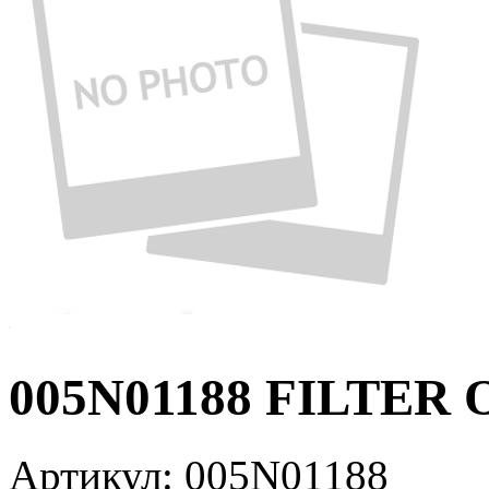
005N01188 FILTER 
Артикул:
005N01188