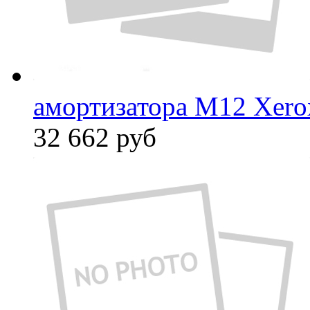
амортизатора М12 Xero
32 662
руб