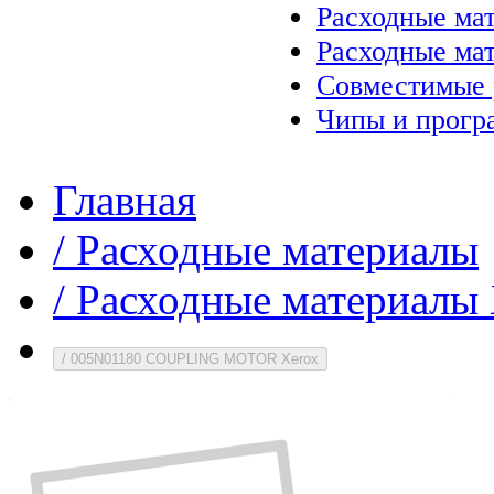
Расходные ма
Расходные ма
Совместимые 
Чипы и прогр
Главная
/
Расходные материалы
/
Расходные материалы 
/
005N01180 COUPLING MOTOR Xerox