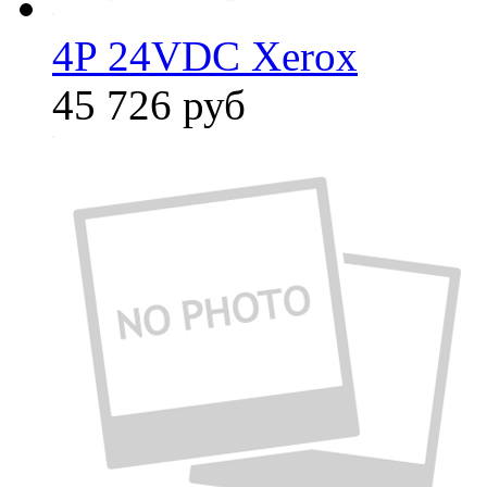
4P 24VDC Xerox
45 726
руб