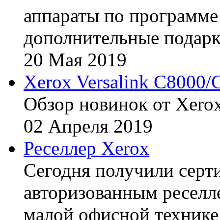
аппараты по программе 
дополнительные подарк
20
Мая
2019
Xerox Versalink C8000/
Обзор новинок от Xerox
02
Апреля
2019
Реселлер Xerox
Сегодня получили сертиф
авторизованным реселл
малой офисной технике