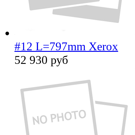
#12 L=797mm Xerox
52 930
руб