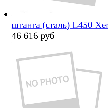
штанга (сталь) L450 Xe
46 616
руб