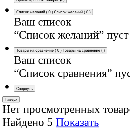
Список желаний
(
0
)
Список желаний
(
0
)
Ваш список
“Список желаний” пуст
Товары на сравнение
(
0
)
Товары на сравнение
(
)
Ваш список
“Список сравнения” пу
Свернуть
Наверх
Нет просмотренных товар
Найдено
5
Показать