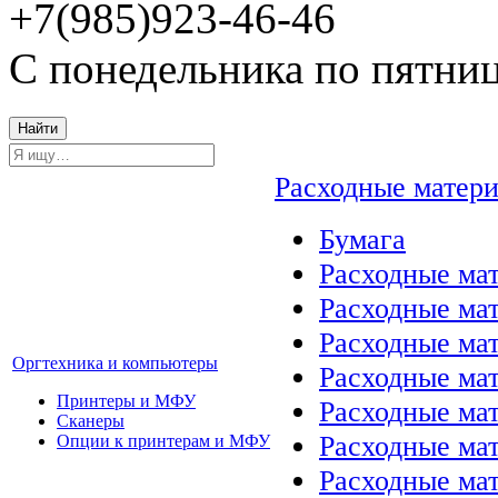
+7(985)923-46-46
С понедельника по пятниц
Найти
Расходные матер
Бумага
Расходные мат
Расходные ма
Расходные ма
Оргтехника и компьютеры
Расходные ма
Принтеры и МФУ
Расходные ма
Сканеры
Расходные ма
Опции к принтерам и МФУ
Расходные мат