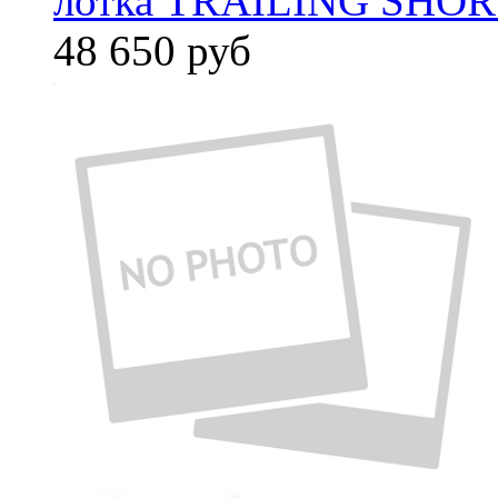
лотка TRAILING SHORT
48 650
руб