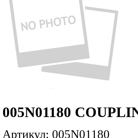
005N01180 COUPLI
Артикул:
005N01180