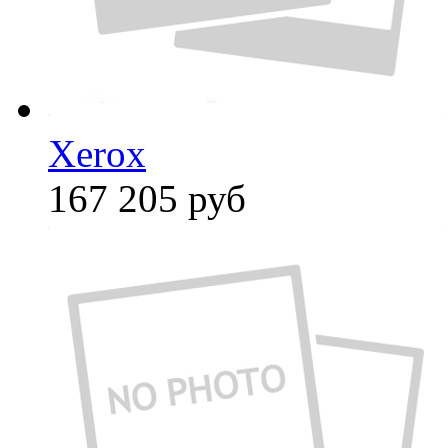
Xerox
167 205
руб