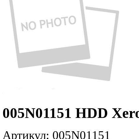
005N01151 HDD Xer
Артикул:
005N01151