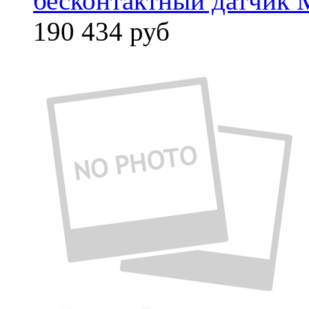
бесконтактный датчик 
190 434
руб