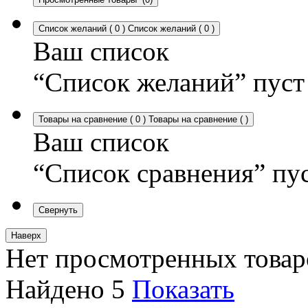
Список желаний
(
0
)
Список желаний
(
0
)
Ваш список
“Список желаний” пуст
Товары на сравнение
(
0
)
Товары на сравнение
(
)
Ваш список
“Список сравнения” пу
Свернуть
Наверх
Нет просмотренных товар
Найдено
5
Показать