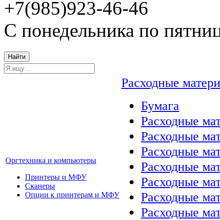
+7(985)923-46-46
С понедельника по пятниц
Найти
Расходные матер
Бумага
Расходные мат
Расходные ма
Расходные ма
Оргтехника и компьютеры
Расходные ма
Принтеры и МФУ
Расходные ма
Сканеры
Расходные ма
Опции к принтерам и МФУ
Расходные мат