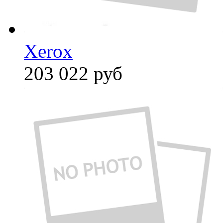
Xerox
203 022
руб