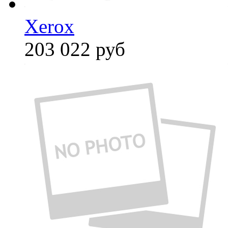
Xerox
203 022
руб