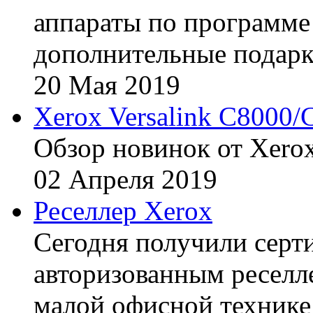
аппараты по программе 
дополнительные подарк
20
Мая
2019
Xerox Versalink C8000/
Обзор новинок от Xerox
02
Апреля
2019
Реселлер Xerox
Сегодня получили сертиф
авторизованным реселл
малой офисной технике