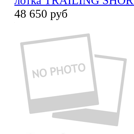
лотка TRAILING SHORT
48 650
руб