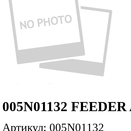
005N01132 FEEDER
Артикул:
005N01132