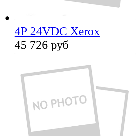
4P 24VDC Xerox
45 726
руб