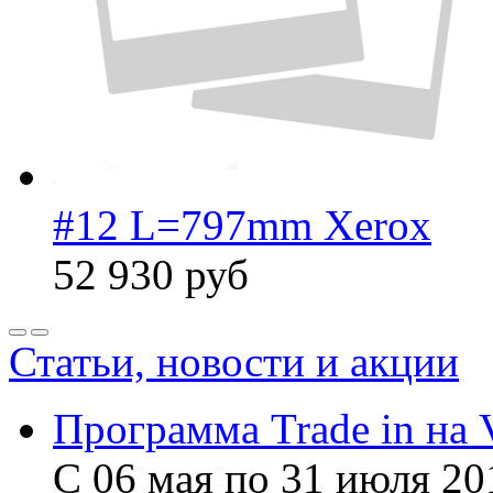
#12 L=797mm Xerox
52 930
руб
Статьи, новости и акции
Программа Trade in на 
С 06 мая по 31 июля 20