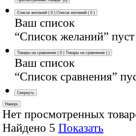
Список желаний
(
0
)
Список желаний
(
0
)
Ваш список
“Список желаний” пуст
Товары на сравнение
(
0
)
Товары на сравнение
(
)
Ваш список
“Список сравнения” пу
Свернуть
Наверх
Нет просмотренных товар
Найдено
5
Показать