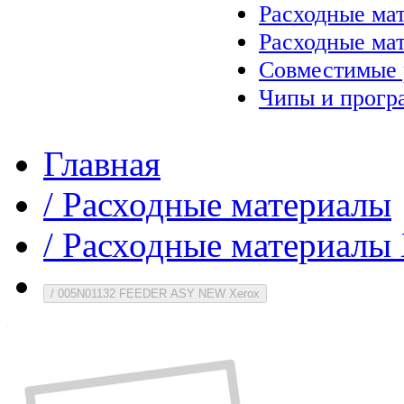
Расходные ма
Расходные ма
Совместимые 
Чипы и прогр
Главная
/
Расходные материалы
/
Расходные материалы 
/
005N01132 FEEDER ASY NEW Xerox