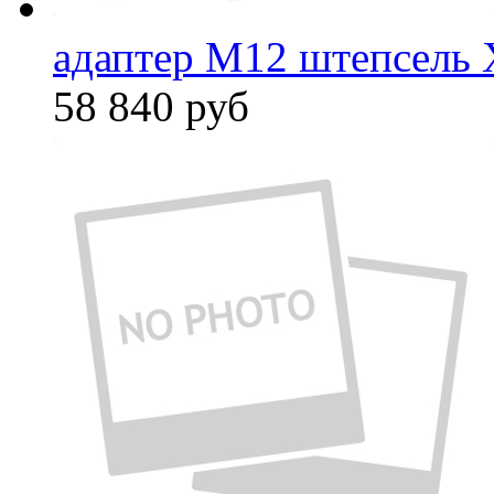
адаптер M12 штепсель 
58 840
руб