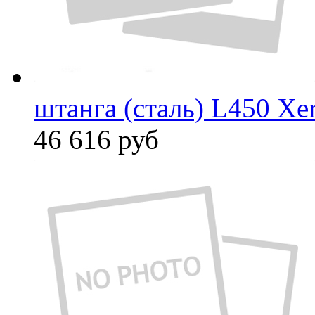
штанга (сталь) L450 Xe
46 616
руб