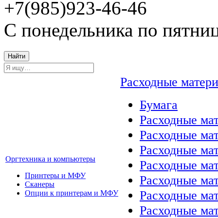
+7(985)923-46-46
С понедельника по пятниц
Найти
Расходные матер
Бумага
Расходные мат
Расходные ма
Расходные ма
Оргтехника и компьютеры
Расходные ма
Принтеры и МФУ
Расходные ма
Сканеры
Расходные ма
Опции к принтерам и МФУ
Расходные мат