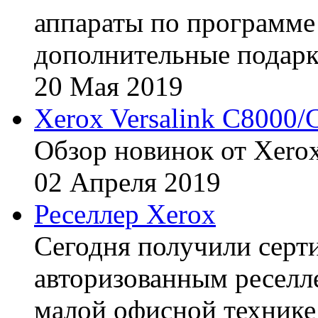
аппараты по программе 
дополнительные подарк
20
Мая
2019
Xerox Versalink C8000/
Обзор новинок от Xerox
02
Апреля
2019
Реселлер Xerox
Сегодня получили сертиф
авторизованным реселл
малой офисной технике