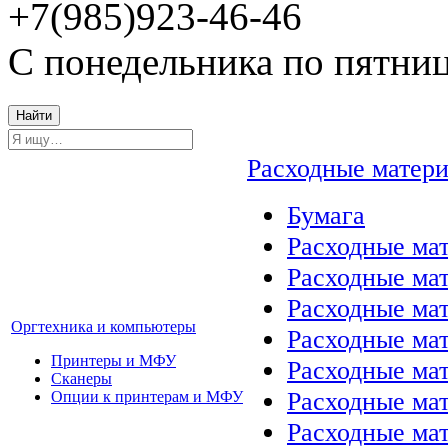
+7(985)923-46-46
С понедельника по пятниц
Найти
Расходные матер
Бумага
Расходные мат
Расходные ма
Расходные ма
Оргтехника и компьютеры
Расходные ма
Принтеры и МФУ
Расходные ма
Сканеры
Расходные ма
Опции к принтерам и МФУ
Расходные мат