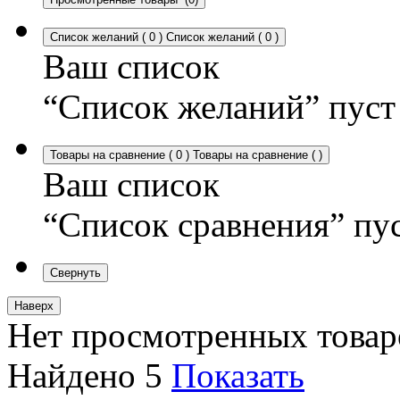
Список желаний
(
0
)
Список желаний
(
0
)
Ваш список
“Список желаний” пуст
Товары на сравнение
(
0
)
Товары на сравнение
(
)
Ваш список
“Список сравнения” пу
Свернуть
Наверх
Нет просмотренных товар
Найдено
5
Показать