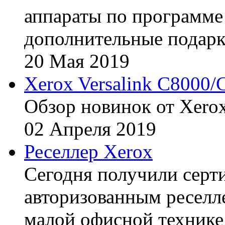
аппараты по программе 
дополнительные подарк
20
Мая
2019
Xerox Versalink C8000/
Обзор новинок от Xerox
02
Апреля
2019
Реселлер Xerox
Сегодня получили сертиф
авторизованным реселл
малой офисной технике