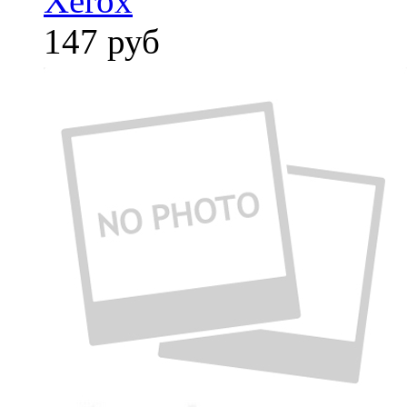
Xerox
147
руб