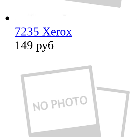
7235 Xerox
149
руб