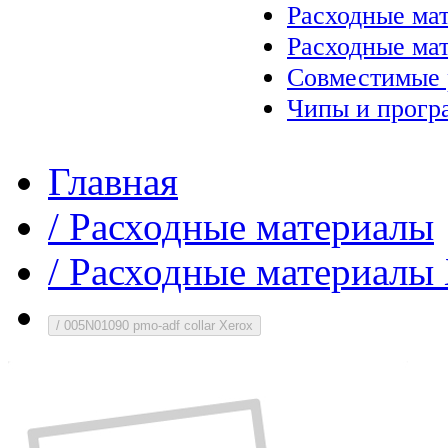
Расходные ма
Расходные ма
Совместимые 
Чипы и прогр
Главная
/
Расходные материалы
/
Расходные материалы 
/
005N01090 pmo-adf collar Xerox