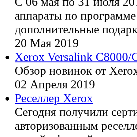
С 06 мая по 31 июля 20
аппараты по программе 
дополнительные подарк
20
Мая
2019
Xerox Versalink C8000/
Обзор новинок от Xerox
02
Апреля
2019
Реселлер Xerox
Сегодня получили сертиф
авторизованным реселл