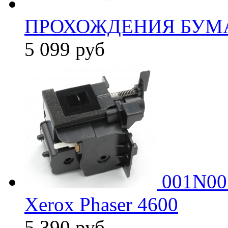
ПРОХОЖДЕНИЯ БУМА
5 099
руб
001N005
Xerox Phaser 4600
5 390
руб