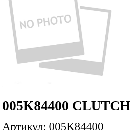
005K84400 CLUTCH
Артикул:
005K84400