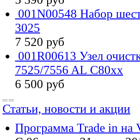
001N00548 Набор шест
3025
7 520
руб
001R00613 Узел очист
7525/7556 AL C80xx
6 500
руб
Статьи, новости и акции
Программа Trade in на 