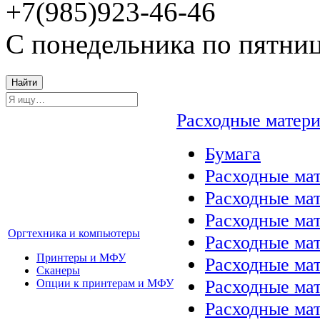
+7(985)923-46-46
С понедельника по пятниц
Найти
Расходные матер
Бумага
Расходные мат
Расходные ма
Расходные ма
Оргтехника и компьютеры
Расходные ма
Принтеры и МФУ
Расходные ма
Сканеры
Расходные ма
Опции к принтерам и МФУ
Расходные мат