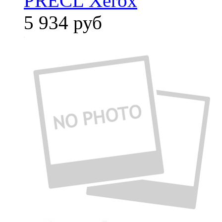
PRECL Xerox
5 934
руб