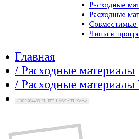
Расходные ма
Расходные ма
Совместимые 
Чипы и прогр
Главная
/
Расходные материалы
/
Расходные материалы 
/
005K84400 CLUTCH ASSY-TL Xerox