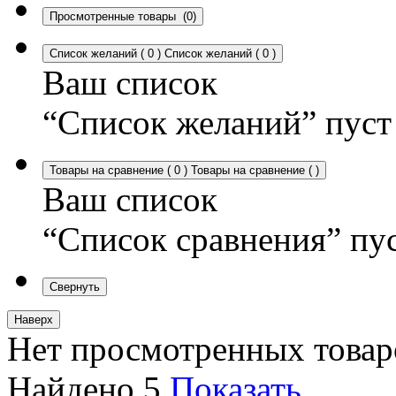
Просмотренные товары
(0)
Список желаний
(
0
)
Список желаний
(
0
)
Ваш список
“Список желаний” пуст
Товары на сравнение
(
0
)
Товары на сравнение
(
)
Ваш список
“Список сравнения” пу
Свернуть
Наверх
Нет просмотренных товар
Найдено
5
Показать