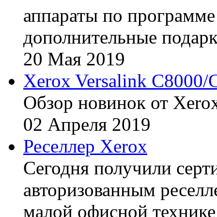
аппараты по программе 
дополнительные подарк
20
Мая
2019
Xerox Versalink C8000/
Обзор новинок от Xerox
02
Апреля
2019
Реселлер Xerox
Сегодня получили сертиф
авторизованным реселл
малой офисной технике