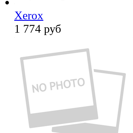
Xerox
1 774
руб