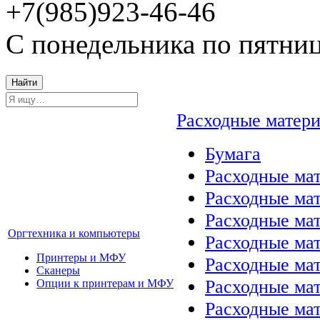
+7(985)923-46-46
С понедельника по пятниц
Найти
Расходные матер
Бумага
Расходные мат
Расходные ма
Расходные ма
Оргтехника и компьютеры
Расходные ма
Принтеры и МФУ
Расходные ма
Сканеры
Расходные ма
Опции к принтерам и МФУ
Расходные мат