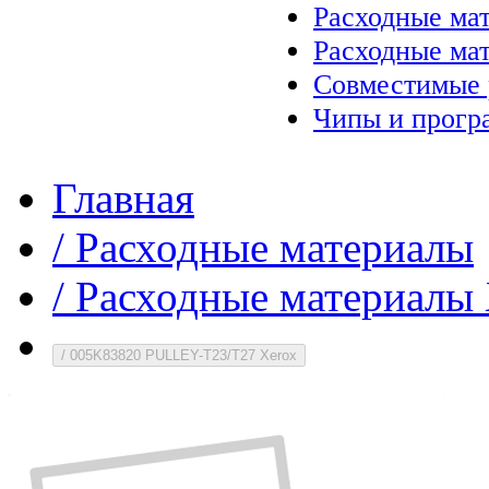
Расходные ма
Расходные ма
Совместимые 
Чипы и прогр
Главная
/
Расходные материалы
/
Расходные материалы 
/
005K83820 PULLEY-T23/T27 Xerox