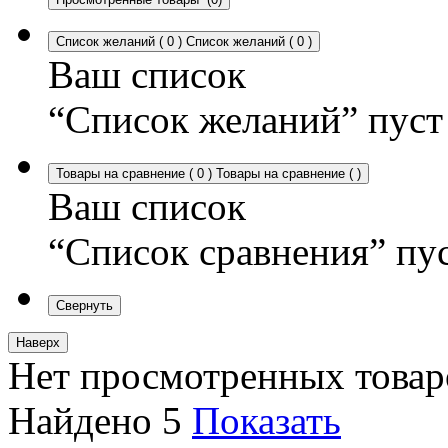
Список желаний
(
0
)
Список желаний
(
0
)
Ваш список
“Список желаний” пуст
Товары на сравнение
(
0
)
Товары на сравнение
(
)
Ваш список
“Список сравнения” пу
Свернуть
Наверх
Нет просмотренных товар
Найдено
5
Показать