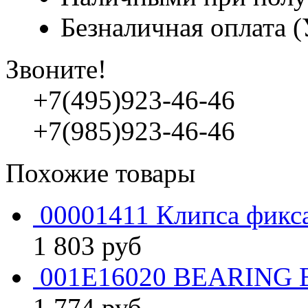
Безналичная оплата 
Звоните!
+7(495)923-46-46
+7(985)923-46-46
Похожие товары
00001411 Клипса фикс
1 803
руб
001E16020 BEARING 
1 774
руб