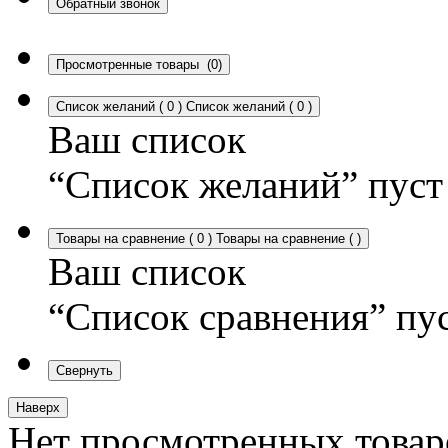
Обратный звонок
Просмотренные товары
(0)
Список желаний
(
0
)
Список желаний
(
0
)
Ваш список
“Список желаний” пуст
Товары на сравнение
(
0
)
Товары на сравнение
(
)
Ваш список
“Список сравнения” пу
Свернуть
Наверх
Нет просмотренных товар