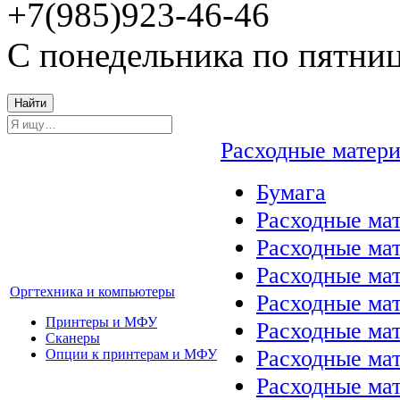
+7(985)923-46-46
С понедельника по пятниц
Найти
Расходные матер
Бумага
Расходные мат
Расходные ма
Расходные ма
Оргтехника и компьютеры
Расходные ма
Принтеры и МФУ
Расходные ма
Сканеры
Расходные ма
Опции к принтерам и МФУ
Расходные мат