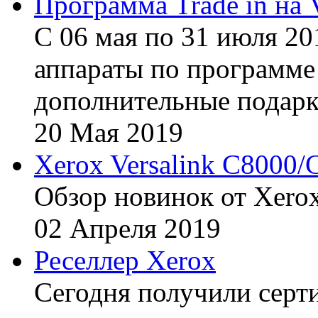
Программа Trade in на 
С 06 мая по 31 июля 20
аппараты по программе 
дополнительные подарк
20
Мая
2019
Xerox Versalink C8000/
Обзор новинок от Xerox
02
Апреля
2019
Реселлер Xerox
Сегодня получили сертиф