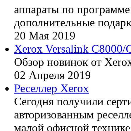
аппараты по программе 
дополнительные подарк
20
Мая
2019
Xerox Versalink C8000/
Обзор новинок от Xerox
02
Апреля
2019
Реселлер Xerox
Сегодня получили сертиф
авторизованным реселл
малой офисной технике