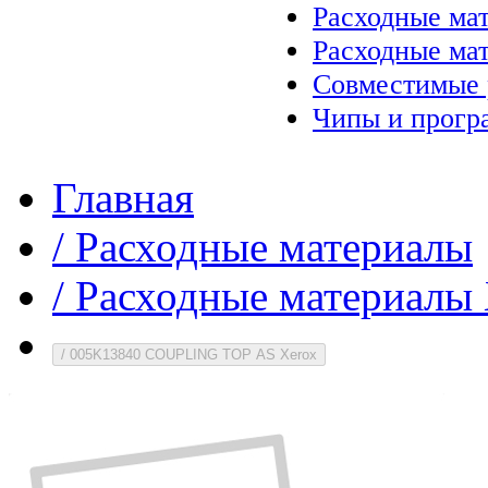
Расходные ма
Расходные ма
Совместимые 
Чипы и прогр
Главная
/
Расходные материалы
/
Расходные материалы 
/
005K13840 COUPLING TOP AS Xerox