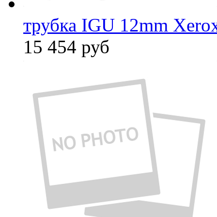
трубка IGU 12mm Xero
15 454
руб