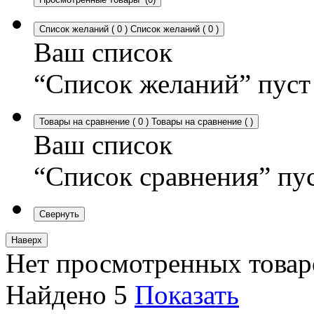
Список желаний
(
0
)
Список желаний
(
0
)
Ваш список
“Список желаний” пуст
Товары на сравнение
(
0
)
Товары на сравнение
(
)
Ваш список
“Список сравнения” пу
Свернуть
Наверх
Нет просмотренных товар
Найдено
5
Показать