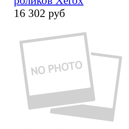
роликов Xerox
16 302
руб