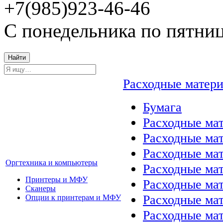
+7(985)923-46-46
С понедельника по пятниц
Найти
Расходные матер
Бумага
Расходные мат
Расходные ма
Расходные ма
Оргтехника и компьютеры
Расходные ма
Принтеры и МФУ
Расходные ма
Сканеры
Расходные ма
Опции к принтерам и МФУ
Расходные мат