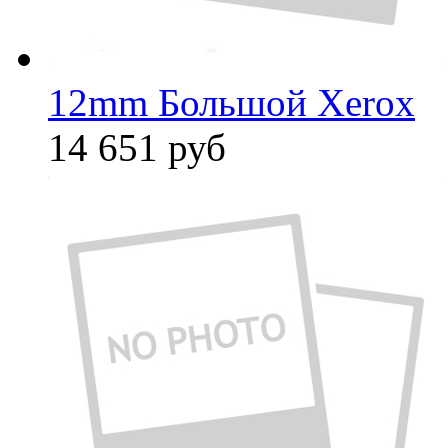
12mm Большой Xerox
14 651
руб