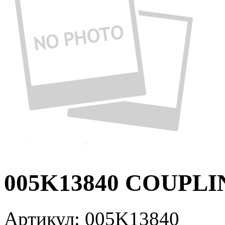
005K13840 COUPLI
Артикул:
005K13840