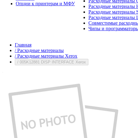
Расходные материалы 
Опции к принтерам и МФУ
Расходные материалы H
Расходные материалы 
Расходные материалы 
Совместимые расходны
Чипы и программатор
Главная
/
Расходные материалы
/
Расходные материалы Xerox
/
005K12881 DISP INTERFACE Xerox