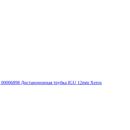
00006898 Дистанционная трубка IGU 12mm Xerox