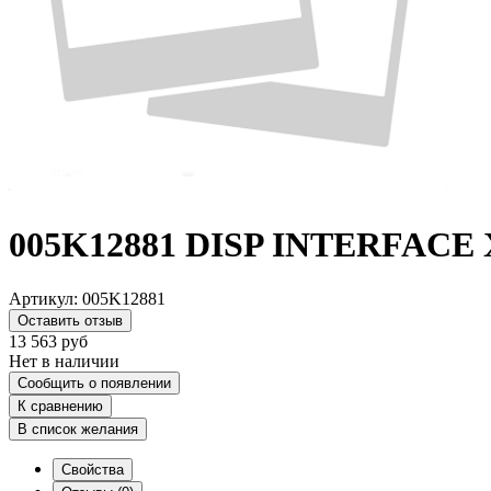
005K12881 DISP INTERFACE 
Артикул:
005K12881
Оставить отзыв
13 563
руб
Нет в наличии
Сообщить о появлении
К сравнению
В список желания
Свойства