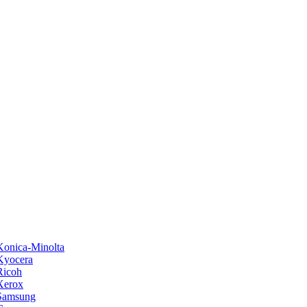
onica-Minolta
Kyocera
Ricoh
Xerox
Samsung