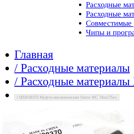
Расходные ма
Расходные ма
Совместимые 
Чипы и прогр
Главная
/
Расходные материалы
/
Расходные материалы 
/
005K08370 Муфта механическая Xerox WC 74xx/75xx