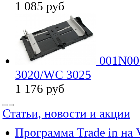
1 085
руб
001N005
3020/WC 3025
1 176
руб
Статьи, новости и акции
Программа Trade in на 