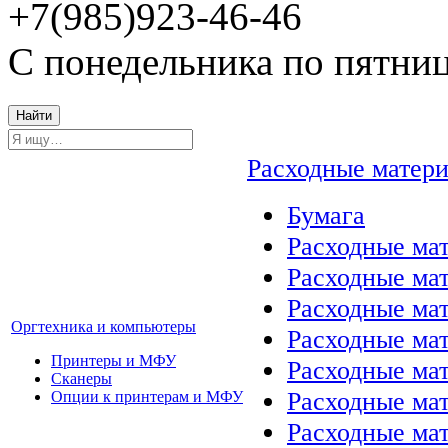
+7(985)923-46-46
С понедельника по пятниц
Найти
Расходные матер
Бумага
Расходные мат
Расходные ма
Расходные ма
Оргтехника и компьютеры
Расходные ма
Принтеры и МФУ
Расходные ма
Сканеры
Расходные ма
Опции к принтерам и МФУ
Расходные мат