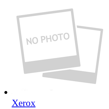
Xerox