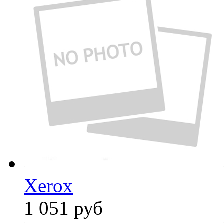
Xerox
1 051
руб