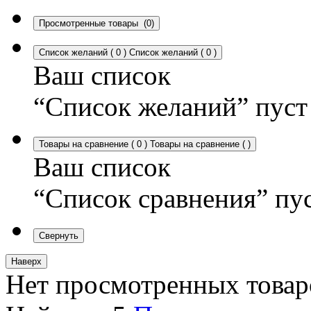
Просмотренные товары
(0)
Список желаний
(
0
)
Список желаний
(
0
)
Ваш список
“Список желаний” пуст
Товары на сравнение
(
0
)
Товары на сравнение
(
)
Ваш список
“Список сравнения” пу
Свернуть
Наверх
Нет просмотренных товар