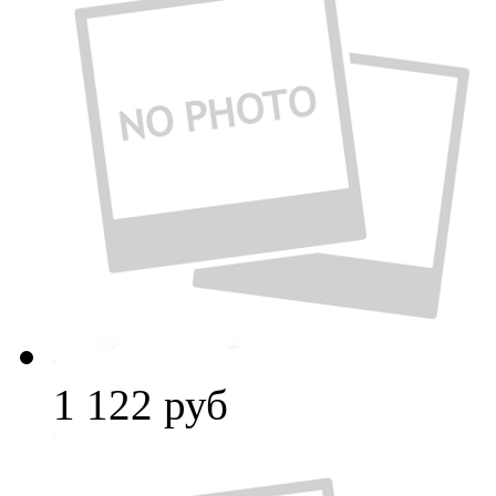
1 122
руб