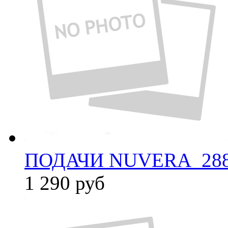
ПОДАЧИ NUVERA_288
1 290
руб