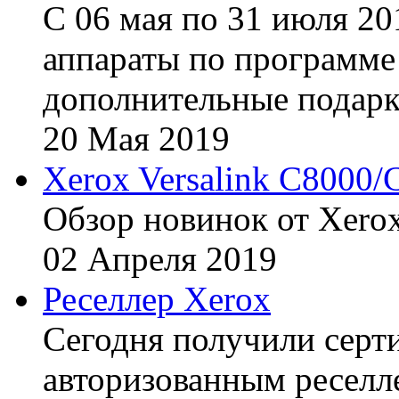
С 06 мая по 31 июля 20
аппараты по программе 
дополнительные подарк
20
Мая
2019
Xerox Versalink C8000/
Обзор новинок от Xerox
02
Апреля
2019
Реселлер Xerox
Сегодня получили сертиф
авторизованным реселл