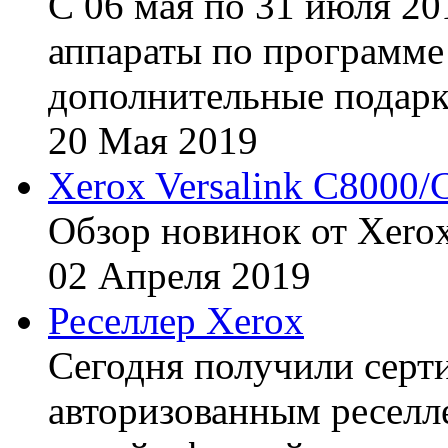
С 06 мая по 31 июля 20
аппараты по программе 
дополнительные подарк
20
Мая
2019
Xerox Versalink C8000/
Обзор новинок от Xerox
02
Апреля
2019
Реселлер Xerox
Сегодня получили сертиф
авторизованным реселл