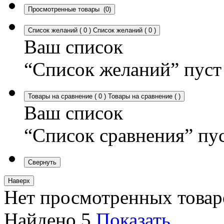
Просмотренные товары
(0)
Список желаний
(
0
)
Список желаний
(
0
)
Ваш список
“Список желаний” пуст
Товары на сравнение
(
0
)
Товары на сравнение
(
)
Ваш список
“Список сравнения” пу
Свернуть
Наверх
Нет просмотренных товар
Найдено
5
Показать