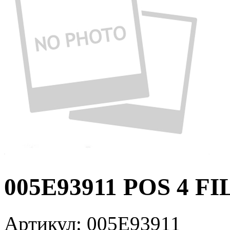
005E93911 POS 4 FI
Артикул:
005E93911