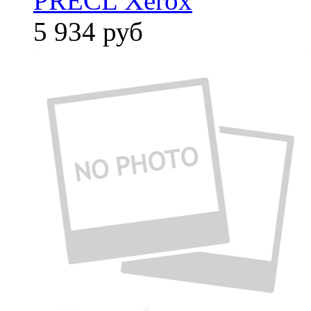
PRECL Xerox
5 934
руб