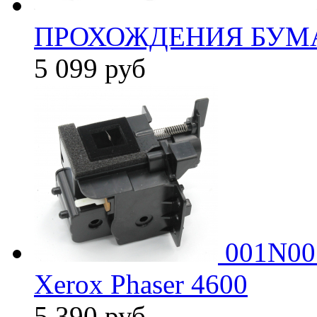
ПРОХОЖДЕНИЯ БУМА
5 099
руб
001N005
Xerox Phaser 4600
5 390
руб