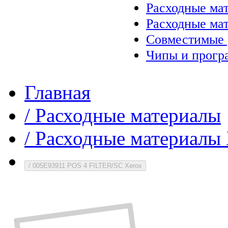
Расходные ма
Расходные ма
Совместимые 
Чипы и прогр
Главная
/
Расходные материалы
/
Расходные материалы 
/
005E93911 POS 4 FILTER/SC Xerox