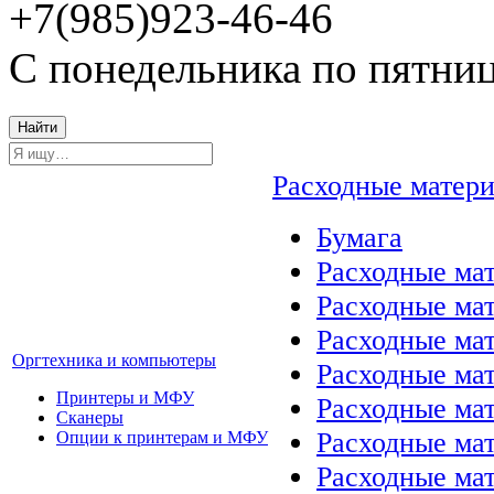
+7(985)923-46-46
С понедельника по пятниц
Найти
Расходные матер
Бумага
Расходные мат
Расходные ма
Расходные ма
Оргтехника и компьютеры
Расходные ма
Принтеры и МФУ
Расходные ма
Сканеры
Расходные ма
Опции к принтерам и МФУ
Расходные мат