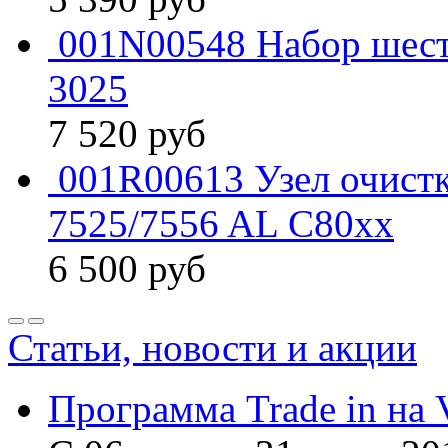
001N00548 Набор шест
3025
7 520
руб
001R00613 Узел очист
7525/7556 AL C80xx
6 500
руб
Статьи, новости и акции
Программа Trade in на 