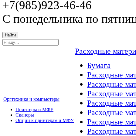
+7(985)923-46-46
С понедельника по пятниц
Найти
Расходные матер
Бумага
Расходные мат
Расходные ма
Расходные ма
Оргтехника и компьютеры
Расходные ма
Принтеры и МФУ
Расходные ма
Сканеры
Расходные ма
Опции к принтерам и МФУ
Расходные мат