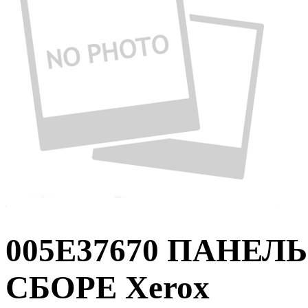
005E37670 ПАНЕЛ
СБОРЕ Xerox