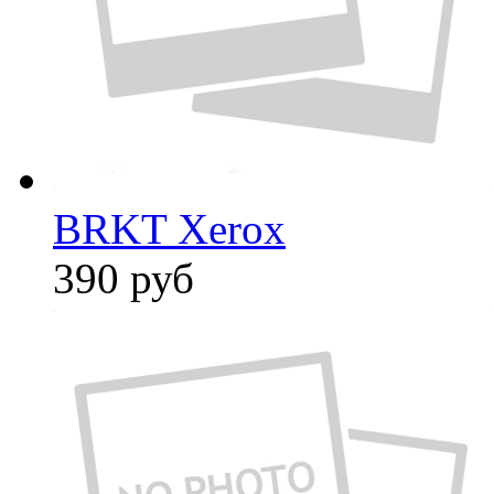
BRKT Xerox
390
руб