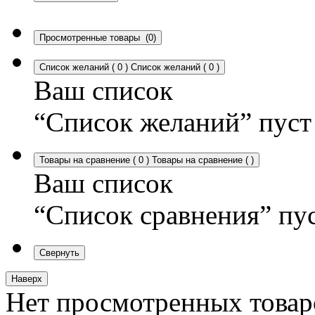
Просмотренные товары
(0)
Список желаний
(
0
)
Список желаний
(
0
)
Ваш список
“Список желаний” пуст
Товары на сравнение
(
0
)
Товары на сравнение
(
)
Ваш список
“Список сравнения” пу
Свернуть
Наверх
Нет просмотренных товар