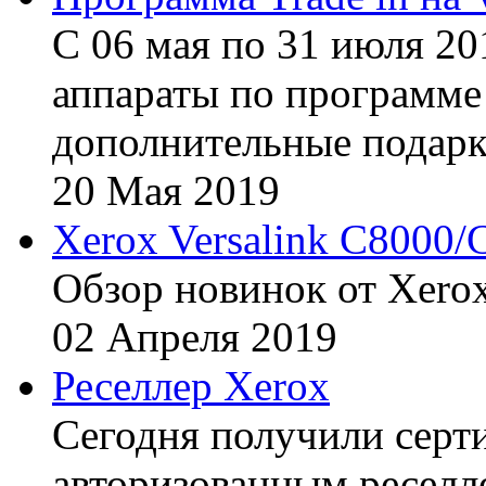
С 06 мая по 31 июля 20
аппараты по программе 
дополнительные подарк
20
Мая
2019
Xerox Versalink C8000/
Обзор новинок от Xerox
02
Апреля
2019
Реселлер Xerox
Сегодня получили сертиф
авторизованным реселл