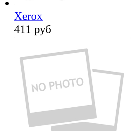
Xerox
411
руб