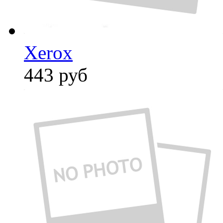
Xerox
443
руб