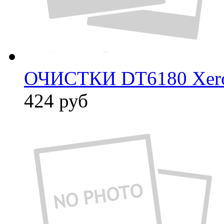
ОЧИСТКИ DT6180 Xer
424
руб