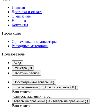
Главная
Доставка и оплата
О магазине
Новости
Контакты
Продукция
Оргтехника и компьютеры
Расходные материалы
Пользователь
Вход
Регистрация
Обратный звонок
Просмотренные товары
(0)
Список желаний
(
0
)
Список желаний
(
0
)
Ваш список
“Список желаний” пуст
Товары на сравнение
(
0
)
Товары на сравнение
(
)
Ваш список