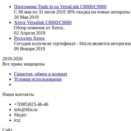
Программа Trade in на VersaLink C8000/C9000
С 06 мая по 31 июля 2019 30% скидка на новые аппараты 
20
Мая
2019
Xerox Versalink C8000/C9000
Обзор новинок от Xerox.
02
Апреля
2019
Реселлер Xerox
Сегодня получили сертификат - hfsi.ru является автори
09
Января
2019
2018-2026
Все права защищены
Гарантия, обмен и возврат
Условия использования
Наши контакты
+7(985)923-46-46
info@hfsi.ru
Skype:
icq:
Сайт