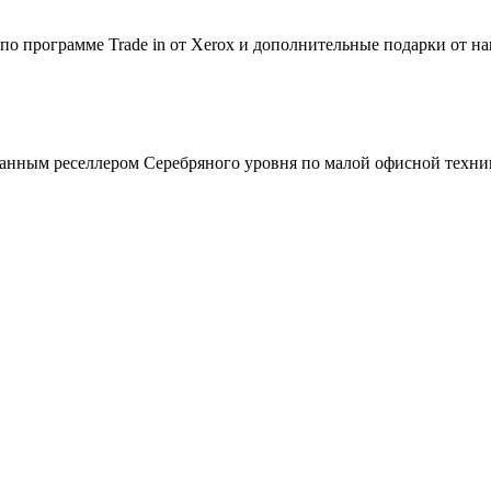
по программе Trade in от Xerox и дополнительные подарки от на
зованным реселлером Серебряного уровня по малой офисной техни