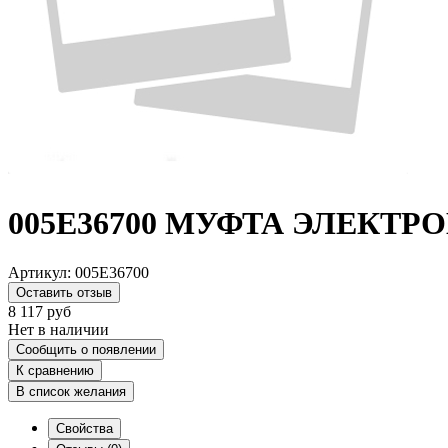
005E36700 МУФТА ЭЛЕКТР
Артикул:
005E36700
Оставить отзыв
8 117
руб
Нет в наличии
Сообщить о появлении
К сравнению
В список желания
Свойства