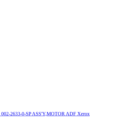
002-2633-0-SP ASS'Y,MOTOR ADF Xerox