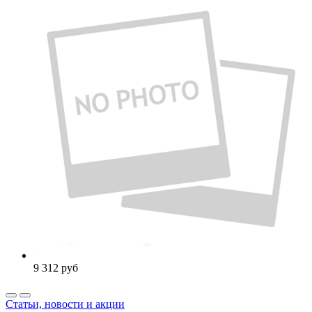
9 312
руб
Статьи, новости и акции