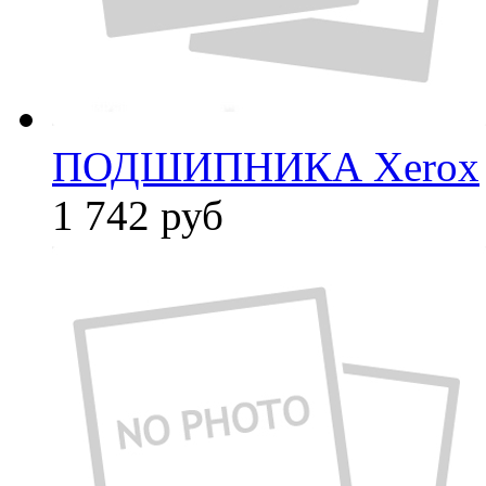
ПОДШИПНИКА Xerox
1 742
руб