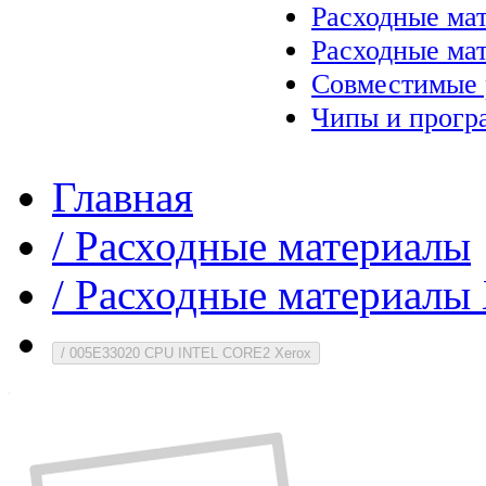
Расходные ма
Расходные ма
Совместимые 
Чипы и прогр
Главная
/
Расходные материалы
/
Расходные материалы 
/
005E33020 CPU INTEL CORE2 Xerox