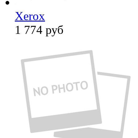
Xerox
1 774
руб