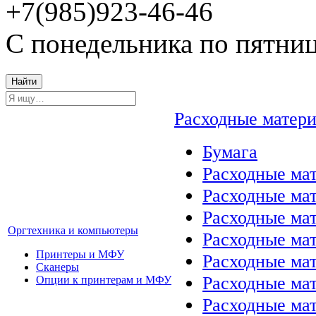
+7(985)923-46-46
С понедельника по пятниц
Найти
Расходные матер
Бумага
Расходные мат
Расходные ма
Расходные ма
Оргтехника и компьютеры
Расходные ма
Принтеры и МФУ
Расходные ма
Сканеры
Расходные ма
Опции к принтерам и МФУ
Расходные мат