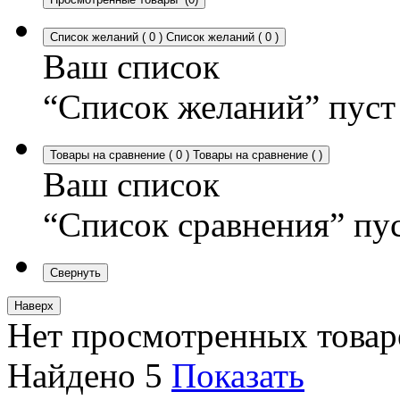
Список желаний
(
0
)
Список желаний
(
0
)
Ваш список
“Список желаний” пуст
Товары на сравнение
(
0
)
Товары на сравнение
(
)
Ваш список
“Список сравнения” пу
Свернуть
Наверх
Нет просмотренных товар
Найдено
5
Показать