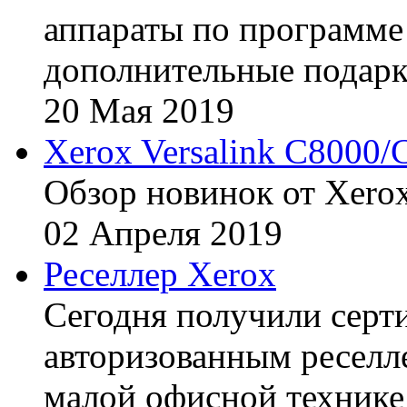
аппараты по программе 
дополнительные подарк
20
Мая
2019
Xerox Versalink C8000/
Обзор новинок от Xerox
02
Апреля
2019
Реселлер Xerox
Сегодня получили сертиф
авторизованным реселл
малой офисной технике