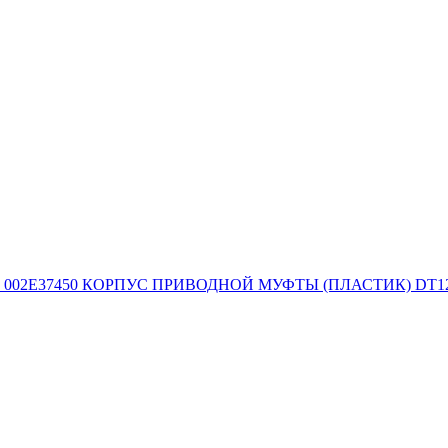
002E37450 КОРПУС ПРИВОДНОЙ МУФТЫ (ПЛАСТИК) DT12