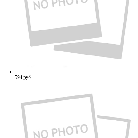
594
руб