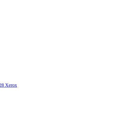
8 Xerox