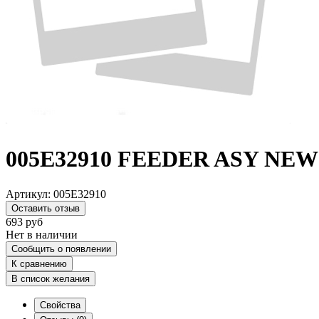
005E32910 FEEDER ASY NEW 
Артикул:
005E32910
Оставить отзыв
693
руб
Нет в наличии
Сообщить о появлении
К сравнению
В список желания
Свойства