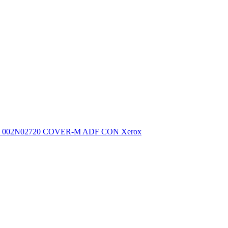
002N02720 COVER-M ADF CON Xerox