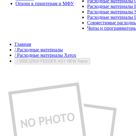
Расходные материалы 
Опции к принтерам и МФУ
Расходные материалы H
Расходные материалы 
Расходные материалы 
Совместимые расходны
Чипы и программатор
Главная
/
Расходные материалы
/
Расходные материалы Xerox
/
005E32910 FEEDER ASY NEW Xerox