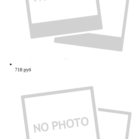
718
руб