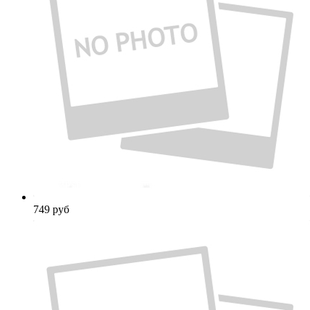
749
руб