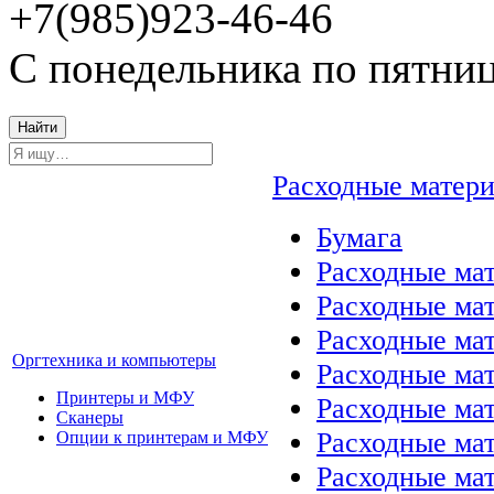
+7(985)923-46-46
С понедельника по пятниц
Найти
Расходные матер
Бумага
Расходные мат
Расходные ма
Расходные ма
Оргтехника и компьютеры
Расходные ма
Принтеры и МФУ
Расходные ма
Сканеры
Расходные ма
Опции к принтерам и МФУ
Расходные мат