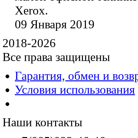
Xerox.
09
Января
2019
2018-2026
Все права защищены
Гарантия, обмен и возв
Условия использования
Наши контакты