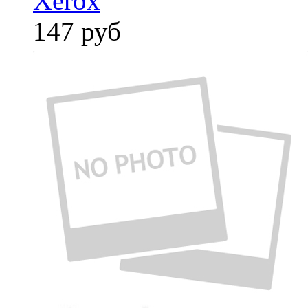
Xerox
147
руб