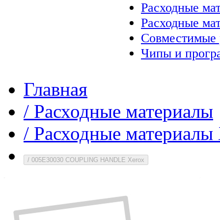
Расходные ма
Расходные ма
Совместимые 
Чипы и прогр
Главная
/
Расходные материалы
/
Расходные материалы 
/
005E30030 COUPLING HANDLE Xerox