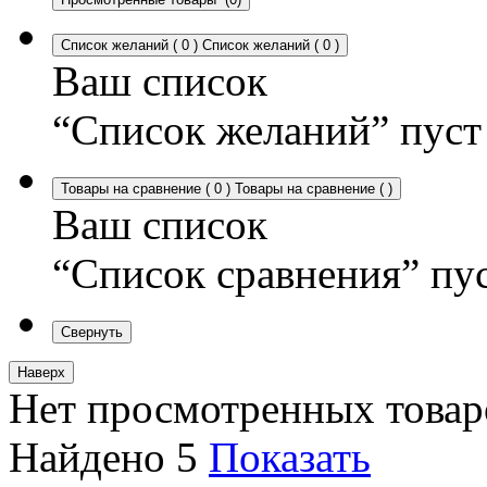
Список желаний
(
0
)
Список желаний
(
0
)
Ваш список
“Список желаний” пуст
Товары на сравнение
(
0
)
Товары на сравнение
(
)
Ваш список
“Список сравнения” пу
Свернуть
Наверх
Нет просмотренных товар
Найдено
5
Показать