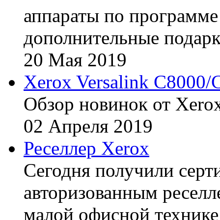
аппараты по программе 
дополнительные подарк
20
Мая
2019
Xerox Versalink C8000/
Обзор новинок от Xerox
02
Апреля
2019
Реселлер Xerox
Сегодня получили сертиф
авторизованным реселл
малой офисной технике