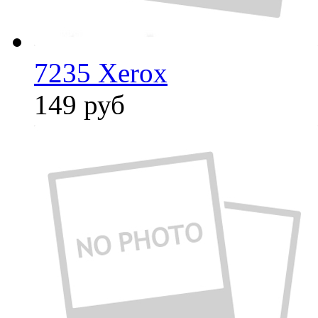
7235 Xerox
149
руб