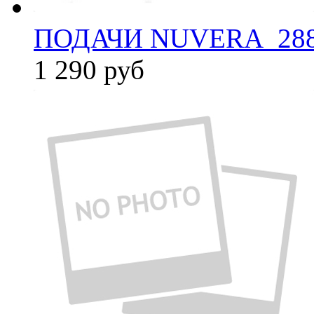
ПОДАЧИ NUVERA_288
1 290
руб