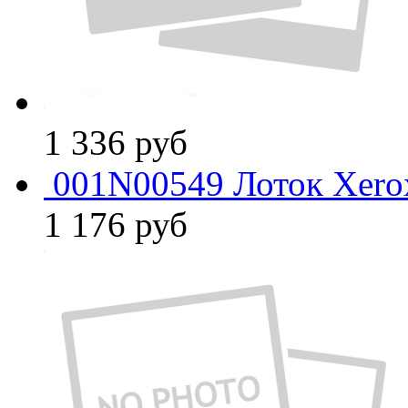
1 336
руб
001N00549 Лоток Xero
1 176
руб