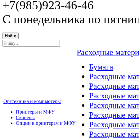
+7(985)923-46-46
С понедельника по пятниц
Найти
Расходные матер
Бумага
Расходные мат
Расходные ма
Расходные ма
Оргтехника и компьютеры
Расходные ма
Принтеры и МФУ
Расходные ма
Сканеры
Расходные ма
Опции к принтерам и МФУ
Расходные мат