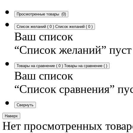
Просмотренные товары
(0)
Список желаний
(
0
)
Список желаний
(
0
)
Ваш список
“Список желаний” пуст
Товары на сравнение
(
0
)
Товары на сравнение
(
)
Ваш список
“Список сравнения” пу
Свернуть
Наверх
Нет просмотренных товар