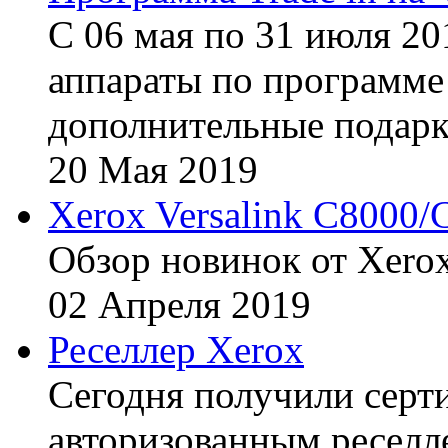
С 06 мая по 31 июля 20
аппараты по программе 
дополнительные подарк
20
Мая
2019
Xerox Versalink C8000/
Обзор новинок от Xerox
02
Апреля
2019
Реселлер Xerox
Сегодня получили сертиф
авторизованным реселл