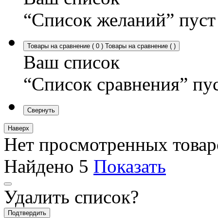
“Список желаний” пуст
Товары на сравнение
(
0
)
Товары на сравнение
(
)
Ваш список
“Список сравнения” пу
Свернуть
Наверх
Нет просмотренных товар
Найдено
5
Показать
Удалить список?
Подтвердить