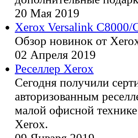
20
Мая
2019
Xerox Versalink C8000/
Обзор новинок от Xerox
02
Апреля
2019
Реселлер Xerox
Сегодня получили сертиф
авторизованным реселл
малой офисной технике
Xerox.
09
Января
2019