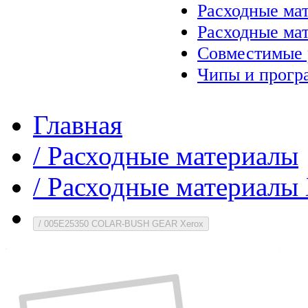
Расходные ма
Расходные ма
Совместимые 
Чипы и прогр
Главная
/
Расходные материалы
/
Расходные материалы 
/
005E25350 COLAR-BUSH GEAR Xerox