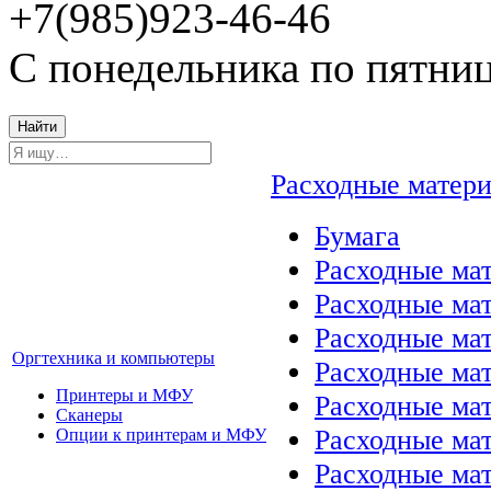
+7(985)923-46-46
С понедельника по пятниц
Найти
Расходные матер
Бумага
Расходные мат
Расходные ма
Расходные ма
Оргтехника и компьютеры
Расходные ма
Принтеры и МФУ
Расходные ма
Сканеры
Расходные ма
Опции к принтерам и МФУ
Расходные мат