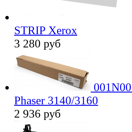
STRIP Xerox
3 280
руб
001N005
Phaser 3140/3160
2 936
руб