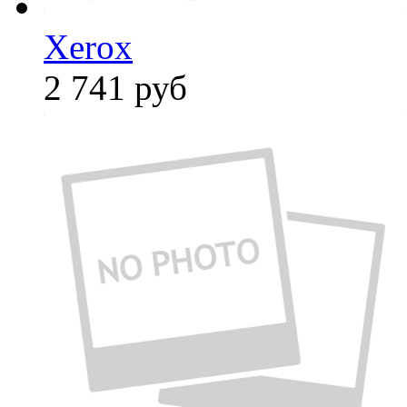
Xerox
2 741
руб