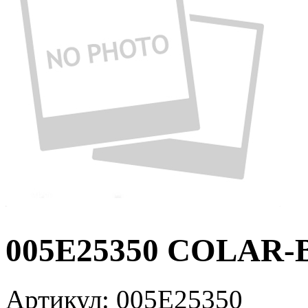
005E25350 COLAR-
Артикул:
005E25350