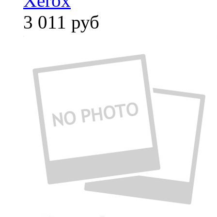
Xerox
3 011
руб