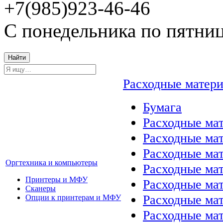
+7(985)923-46-46
С понедельника по пятниц
Найти
Расходные матер
Бумага
Расходные мат
Расходные ма
Расходные ма
Оргтехника и компьютеры
Расходные ма
Принтеры и МФУ
Расходные ма
Сканеры
Расходные ма
Опции к принтерам и МФУ
Расходные мат