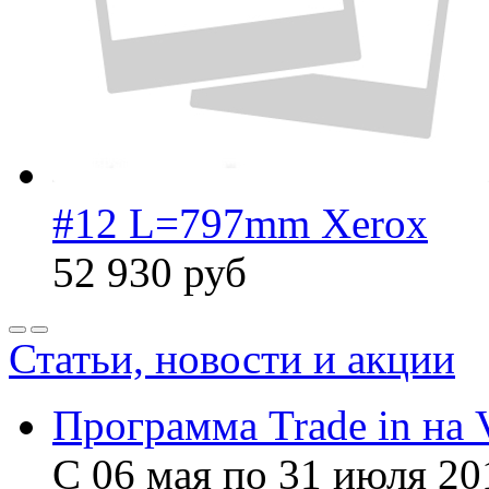
#12 L=797mm Xerox
52 930
руб
Статьи, новости и акции
Программа Trade in на 
С 06 мая по 31 июля 20