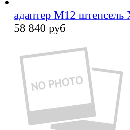
адаптер M12 штепсель 
58 840
руб