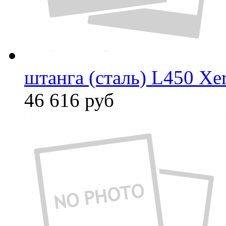
штанга (сталь) L450 Xe
46 616
руб