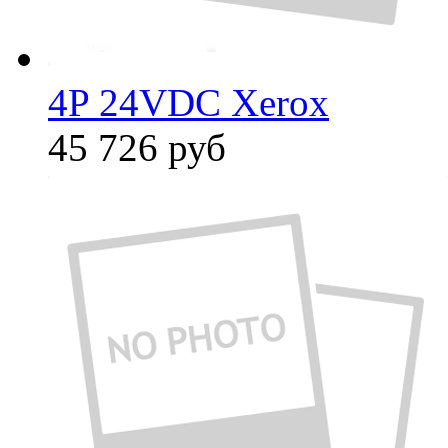
4P 24VDC Xerox
45 726
руб