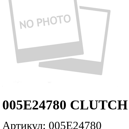
005E24780 CLUTCH
Артикул:
005E24780