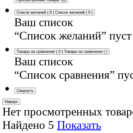
Список желаний
(
0
)
Список желаний
(
0
)
Ваш список
“Список желаний” пуст
Товары на сравнение
(
0
)
Товары на сравнение
(
)
Ваш список
“Список сравнения” пу
Свернуть
Наверх
Нет просмотренных товар
Найдено
5
Показать