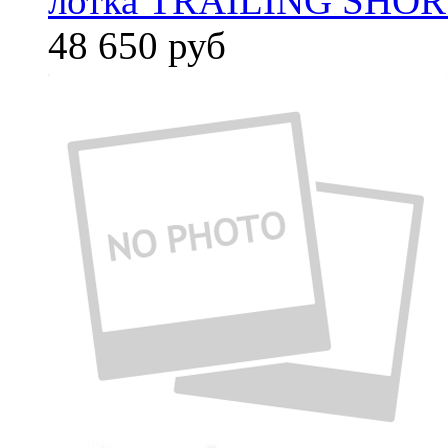
лотка TRAILING SHORT
48 650
руб