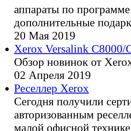
аппараты по программе 
дополнительные подарк
20
Мая
2019
Xerox Versalink C8000/
Обзор новинок от Xerox
02
Апреля
2019
Реселлер Xerox
Сегодня получили сертиф
авторизованным реселл
малой офисной технике