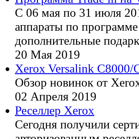
С 06 мая по 31 июля 20
аппараты по программе 
дополнительные подарк
20
Мая
2019
Xerox Versalink C8000/
Обзор новинок от Xerox
02
Апреля
2019
Реселлер Xerox
Сегодня получили сертиф
авторизованным реселл