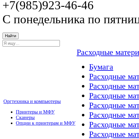
+7(985)923-46-46
С понедельника по пятниц
Найти
Расходные матер
Бумага
Расходные мат
Расходные ма
Расходные ма
Оргтехника и компьютеры
Расходные ма
Принтеры и МФУ
Расходные ма
Сканеры
Расходные ма
Опции к принтерам и МФУ
Расходные мат