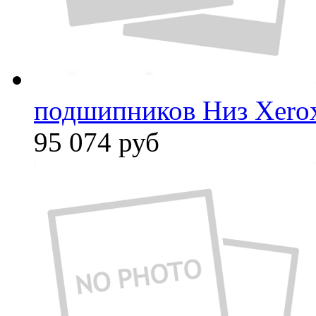
подшипников Низ Xero
95 074
руб