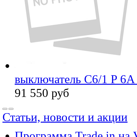
выключатель C6/1 P 6A
91 550
руб
Статьи, новости и акции
Программа Trade in на 