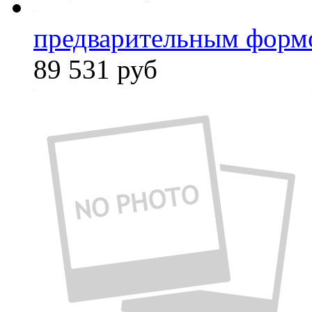
предварительным форм
89 531
руб