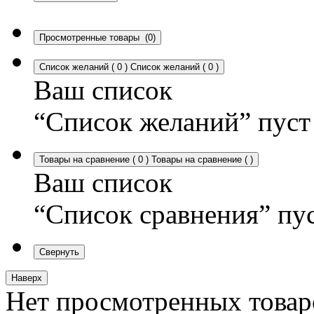
Просмотренные товары
(0)
Список желаний
(
0
)
Список желаний
(
0
)
Ваш список
“Список желаний” пуст
Товары на сравнение
(
0
)
Товары на сравнение
(
)
Ваш список
“Список сравнения” пу
Свернуть
Наверх
Нет просмотренных товар