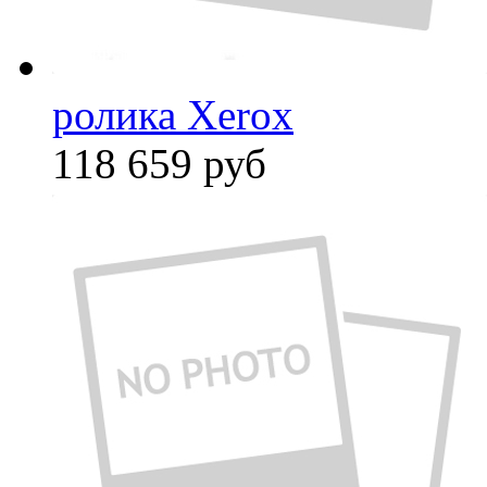
ролика Xerox
118 659
руб