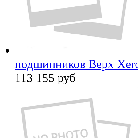
подшипников Верх Xer
113 155
руб