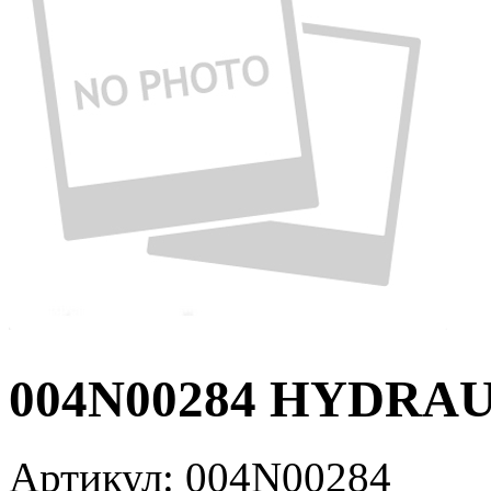
004N00284 HYDRAU
Артикул:
004N00284