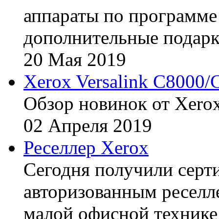
аппараты по программе 
дополнительные подарк
20
Мая
2019
Xerox Versalink C8000/
Обзор новинок от Xerox
02
Апреля
2019
Реселлер Xerox
Сегодня получили сертиф
авторизованным реселл
малой офисной технике