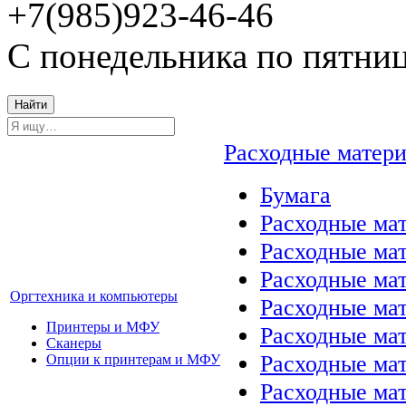
+7(985)923-46-46
С понедельника по пятниц
Найти
Расходные матер
Бумага
Расходные мат
Расходные ма
Расходные ма
Оргтехника и компьютеры
Расходные ма
Принтеры и МФУ
Расходные ма
Сканеры
Расходные ма
Опции к принтерам и МФУ
Расходные мат