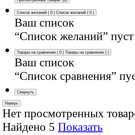
Список желаний
(
0
)
Список желаний
(
0
)
Ваш список
“Список желаний” пуст
Товары на сравнение
(
0
)
Товары на сравнение
(
)
Ваш список
“Список сравнения” пу
Свернуть
Наверх
Нет просмотренных товар
Найдено
5
Показать