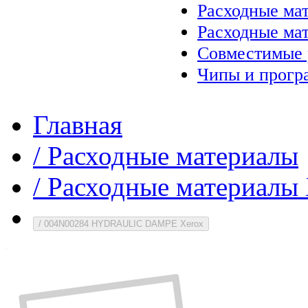
Расходные ма
Расходные ма
Совместимые 
Чипы и прогр
Главная
/
Расходные материалы
/
Расходные материалы 
/
004N00284 HYDRAULIC DAMPE Xerox