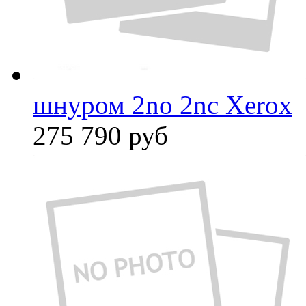
шнуром 2no 2nc Xerox
275 790
руб