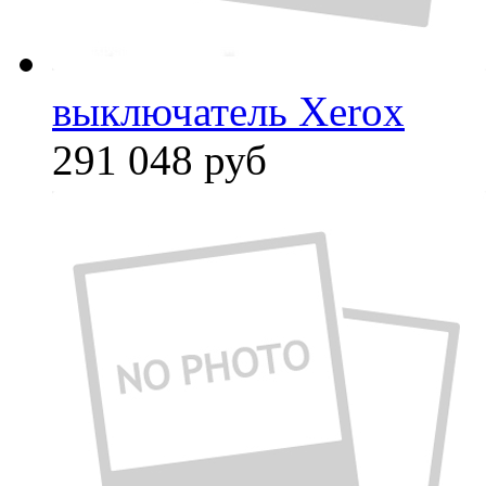
выключатель Xerox
291 048
руб