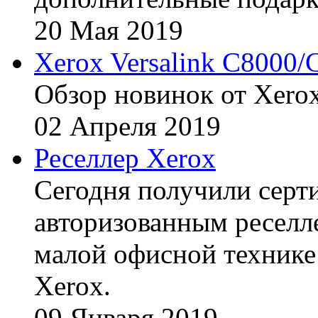
20
Мая
2019
Xerox Versalink C8000/
Обзор новинок от Xerox
02
Апреля
2019
Реселлер Xerox
Сегодня получили сертиф
авторизованным реселл
малой офисной технике
Xerox.
09
Января
2019