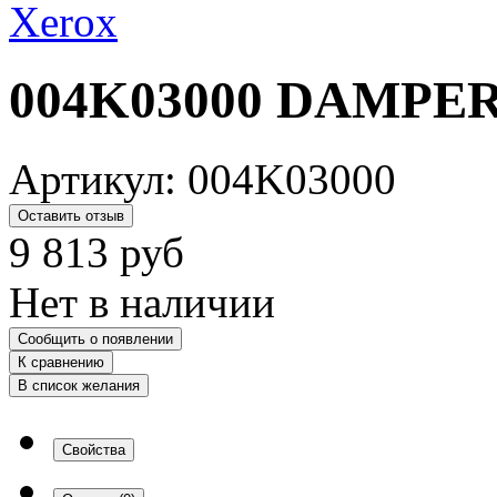
004K03000 DAMPER
Артикул:
004K03000
Оставить отзыв
9 813
руб
Нет в наличии
Сообщить о появлении
К сравнению
В список желания
Свойства