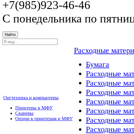
+7(985)923-46-46
С понедельника по пятниц
Найти
Расходные матер
Бумага
Расходные мат
Расходные ма
Расходные ма
Оргтехника и компьютеры
Расходные ма
Принтеры и МФУ
Расходные ма
Сканеры
Расходные ма
Опции к принтерам и МФУ
Расходные мат