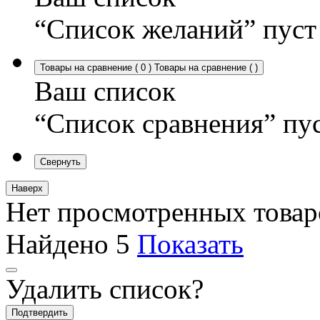
“Список желаний” пуст
Товары на сравнение
(
0
)
Товары на сравнение
(
)
Ваш список
“Список сравнения” пу
Свернуть
Наверх
Нет просмотренных товар
Найдено
5
Показать
Удалить список?
Подтвердить