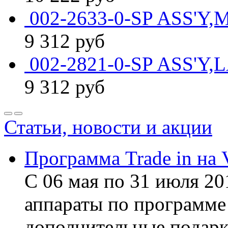
002-2633-0-SP ASS'Y
9 312
руб
002-2821-0-SP ASS'Y
9 312
руб
Статьи, новости и акции
Программа Trade in на 
С 06 мая по 31 июля 20
аппараты по программе 
дополнительные подарк