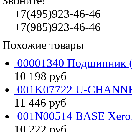
Звоните!
+7(495)923-46-46
+7(985)923-46-46
Похожие товары
00001340 Подшипник (
10 198
руб
001K07722 U-CHANNE
11 446
руб
001N00514 BASE Xero
10 222
руб