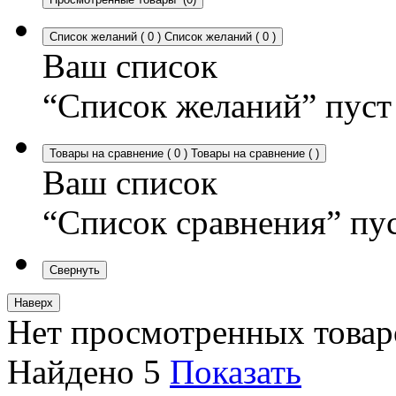
Список желаний
(
0
)
Список желаний
(
0
)
Ваш список
“Список желаний” пуст
Товары на сравнение
(
0
)
Товары на сравнение
(
)
Ваш список
“Список сравнения” пу
Свернуть
Наверх
Нет просмотренных товар
Найдено
5
Показать