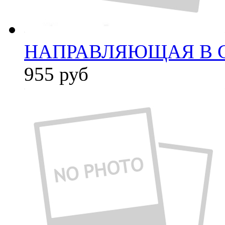
НАПРАВЛЯЮЩАЯ В С
955
руб