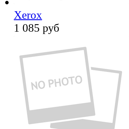
Xerox
1 085
руб