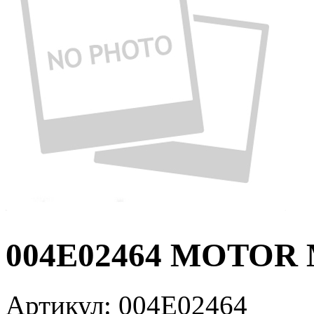
004E02464 MOTOR
Артикул:
004E02464