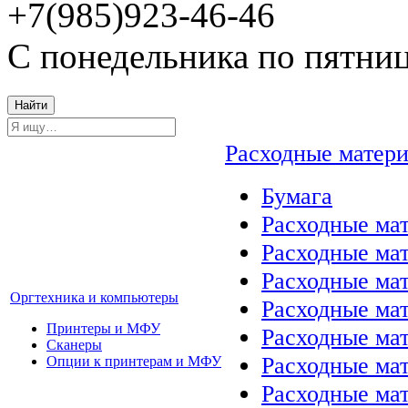
+7(985)923-46-46
С понедельника по пятниц
Найти
Расходные матер
Бумага
Расходные мат
Расходные ма
Расходные ма
Оргтехника и компьютеры
Расходные ма
Принтеры и МФУ
Расходные ма
Сканеры
Расходные ма
Опции к принтерам и МФУ
Расходные мат