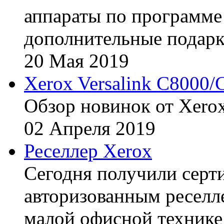
аппараты по программе 
дополнительные подарк
20
Мая
2019
Xerox Versalink C8000/
Обзор новинок от Xerox
02
Апреля
2019
Реселлер Xerox
Сегодня получили сертиф
авторизованным реселл
малой офисной технике