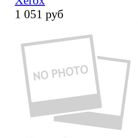
Xerox
1 051
руб