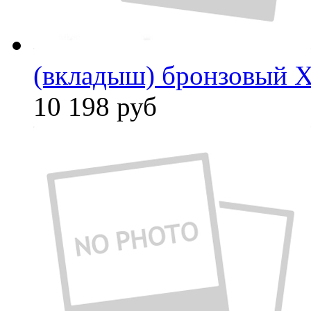
(вкладыш) бронзовый X
10 198
руб