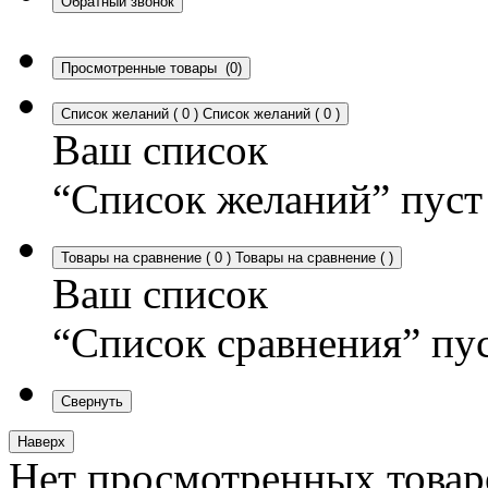
Обратный звонок
Просмотренные товары
(0)
Список желаний
(
0
)
Список желаний
(
0
)
Ваш список
“Список желаний” пуст
Товары на сравнение
(
0
)
Товары на сравнение
(
)
Ваш список
“Список сравнения” пу
Свернуть
Наверх
Нет просмотренных товар