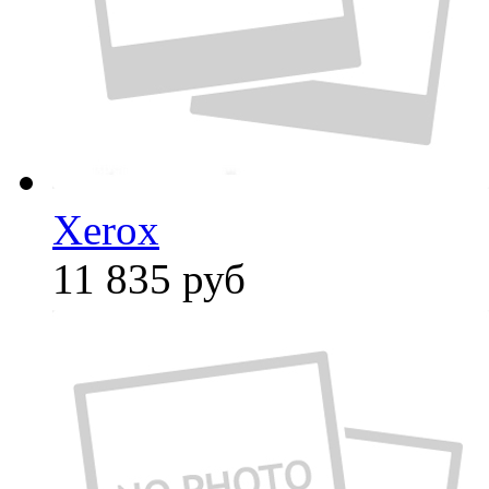
Xerox
11 835
руб