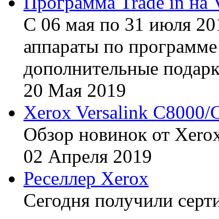
Программа Trade in на 
С 06 мая по 31 июля 20
аппараты по программе 
дополнительные подарк
20
Мая
2019
Xerox Versalink C8000/
Обзор новинок от Xerox
02
Апреля
2019
Реселлер Xerox
Сегодня получили сертиф