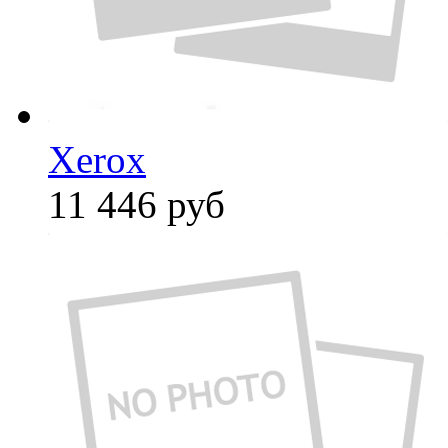
Xerox
11 446
руб