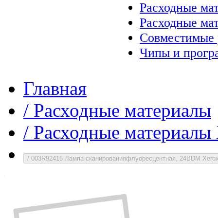
Расходные ма
Расходные ма
Совместимые 
Чипы и прогр
Главная
/
Расходные материалы
/
Расходные материалы 
/
003R92416 Лампа сканированияфлуоресцентная, 24ВDM Xero