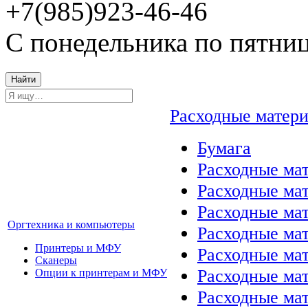
+7(985)923-46-46
С понедельника по пятниц
Найти
Расходные матер
Бумага
Расходные мат
Расходные ма
Расходные ма
Оргтехника и компьютеры
Расходные ма
Принтеры и МФУ
Расходные ма
Сканеры
Расходные ма
Опции к принтерам и МФУ
Расходные мат