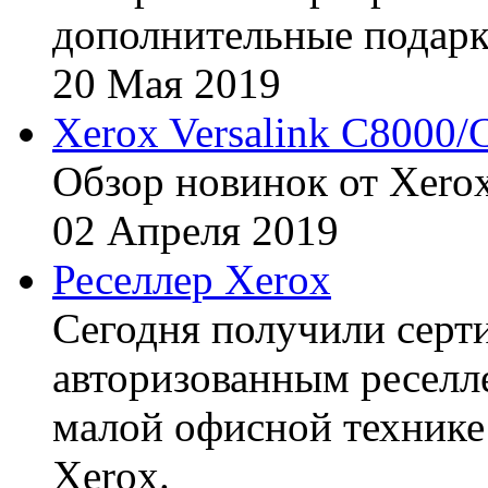
дополнительные подарк
20
Мая
2019
Xerox Versalink C8000/
Обзор новинок от Xerox
02
Апреля
2019
Реселлер Xerox
Сегодня получили сертиф
авторизованным реселл
малой офисной технике
Xerox.