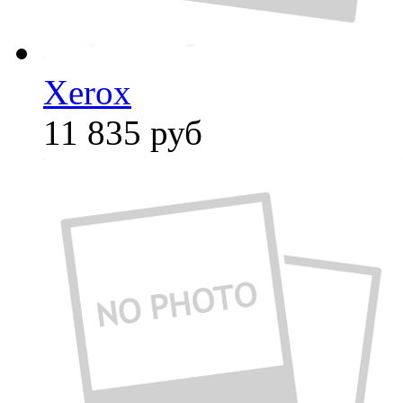
Xerox
11 835
руб