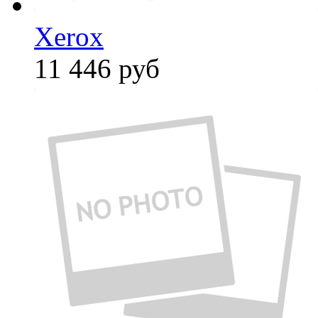
Xerox
11 446
руб