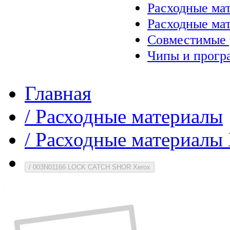
Расходные ма
Расходные ма
Совместимые 
Чипы и прогр
Главная
/
Расходные материалы
/
Расходные материалы 
/
003N01166 LOCK CATCH SHOR Xerox