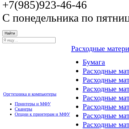
+7(985)923-46-46
С понедельника по пятниц
Найти
Расходные матер
Бумага
Расходные мат
Расходные ма
Расходные ма
Оргтехника и компьютеры
Расходные ма
Принтеры и МФУ
Расходные ма
Сканеры
Расходные ма
Опции к принтерам и МФУ
Расходные мат