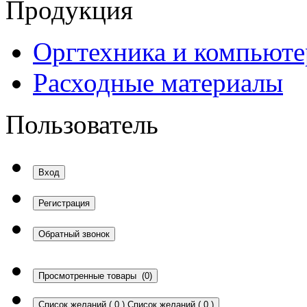
Продукция
Оргтехника и компьют
Расходные материалы
Пользователь
Вход
Регистрация
Обратный звонок
Просмотренные товары
(0)
Список желаний
(
0
)
Список желаний
(
0
)