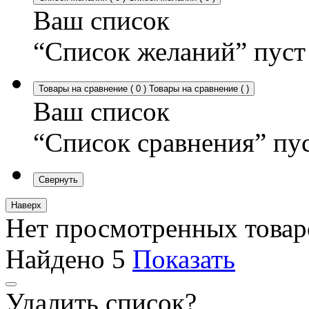
Ваш список
“Список желаний” пуст
Товары на сравнение
(
0
)
Товары на сравнение
(
)
Ваш список
“Список сравнения” пу
Свернуть
Наверх
Нет просмотренных товар
Найдено
5
Показать
Удалить список?