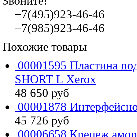
Звоните!
+7(495)923-46-46
+7(985)923-46-46
Похожие товары
00001595 Пластина по
SHORT L Xerox
48 650
руб
00001878 Интерфейсно
45 726
руб
00006658 Крепеж амор