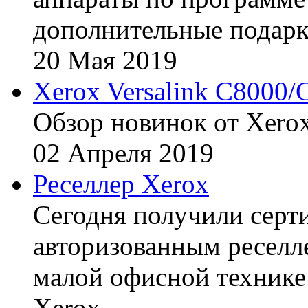
дополнительные подарк
20
Мая
2019
Xerox Versalink C8000/
Обзор новинок от Xerox
02
Апреля
2019
Реселлер Xerox
Сегодня получили сертиф
авторизованным реселл
малой офисной технике
Xerox.