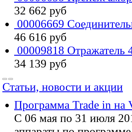
32 662
руб
00006669 Соединительн
46 616
руб
00009818 Отражатель 
34 139
руб
Статьи, новости и акции
Программа Trade in на 
С 06 мая по 31 июля 20
аппараты по программе 