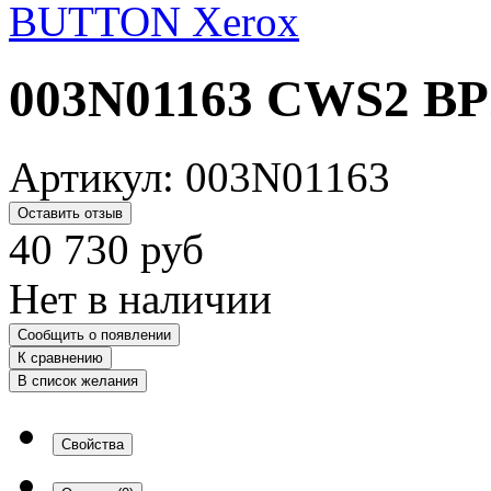
003N01163 CWS2 B
Артикул:
003N01163
Оставить отзыв
40 730
руб
Нет в наличии
Сообщить о появлении
К сравнению
В список желания
Свойства