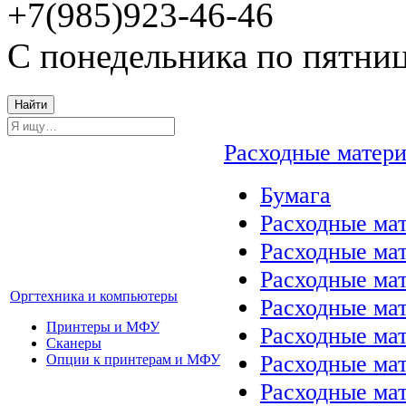
+7(985)923-46-46
С понедельника по пятниц
Найти
Расходные матер
Бумага
Расходные мат
Расходные ма
Расходные ма
Оргтехника и компьютеры
Расходные ма
Принтеры и МФУ
Расходные ма
Сканеры
Расходные ма
Опции к принтерам и МФУ
Расходные мат