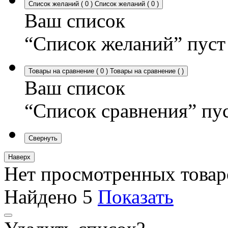
Список желаний
(
0
)
Список желаний
(
0
)
Ваш список
“Список желаний” пуст
Товары на сравнение
(
0
)
Товары на сравнение
(
)
Ваш список
“Список сравнения” пу
Свернуть
Наверх
Нет просмотренных товар
Найдено
5
Показать