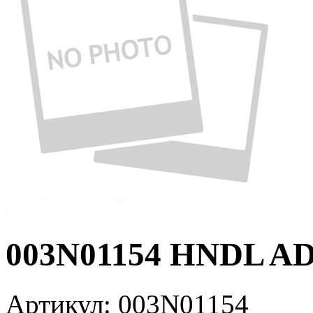
003N01154 HNDL AD
Артикул:
003N01154