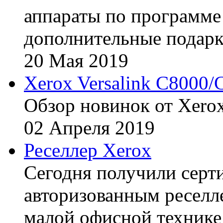
аппараты по программе 
дополнительные подарк
20
Мая
2019
Xerox Versalink C8000/
Обзор новинок от Xerox
02
Апреля
2019
Реселлер Xerox
Сегодня получили сертиф
авторизованным реселл
малой офисной технике