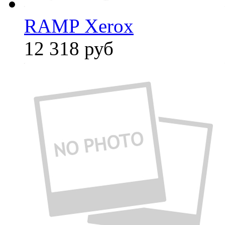
RAMP Xerox
12 318
руб