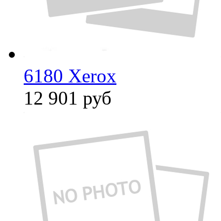
6180 Xerox
12 901
руб