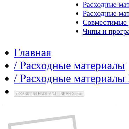
Расходные ма
Расходные ма
Совместимые 
Чипы и прогр
Главная
/
Расходные материалы
/
Расходные материалы 
/
003N01154 HNDL ADJ LINPER Xerox