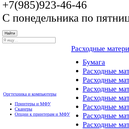
+7(985)923-46-46
С понедельника по пятниц
Найти
Расходные матер
Бумага
Расходные мат
Расходные ма
Расходные ма
Оргтехника и компьютеры
Расходные ма
Принтеры и МФУ
Расходные ма
Сканеры
Расходные ма
Опции к принтерам и МФУ
Расходные мат