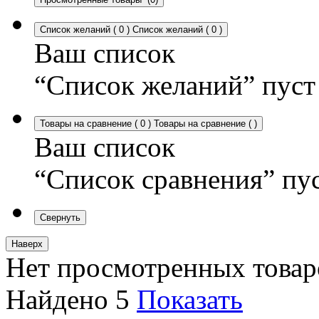
Список желаний
(
0
)
Список желаний
(
0
)
Ваш список
“Список желаний” пуст
Товары на сравнение
(
0
)
Товары на сравнение
(
)
Ваш список
“Список сравнения” пу
Свернуть
Наверх
Нет просмотренных товар
Найдено
5
Показать