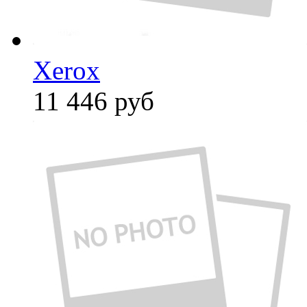
Xerox
11 446
руб