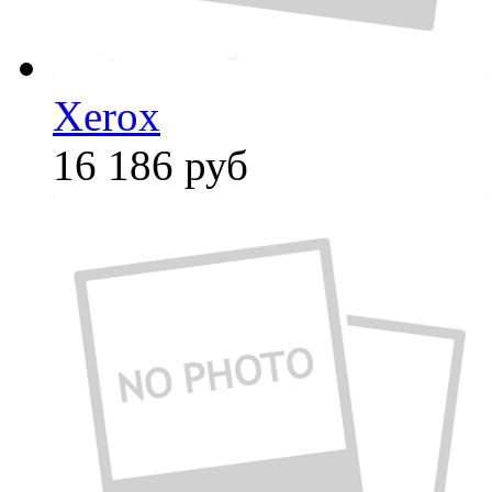
Xerox
16 186
руб