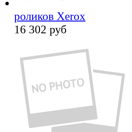
роликов Xerox
16 302
руб