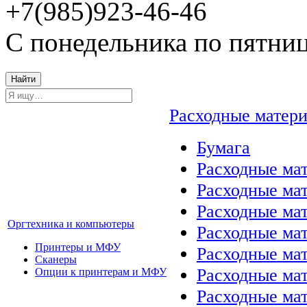
+7(985)923-46-46
С понедельника по пятниц
Найти
Расходные матер
Бумага
Расходные мат
Расходные ма
Расходные ма
Оргтехника и компьютеры
Расходные ма
Принтеры и МФУ
Расходные ма
Сканеры
Расходные ма
Опции к принтерам и МФУ
Расходные мат