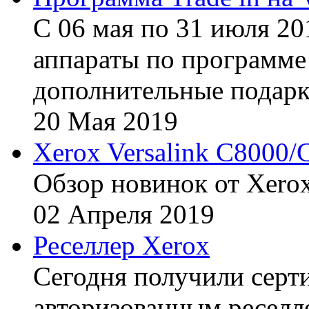
С 06 мая по 31 июля 20
аппараты по программе 
дополнительные подарк
20
Мая
2019
Xerox Versalink C8000/
Обзор новинок от Xerox
02
Апреля
2019
Реселлер Xerox
Сегодня получили сертиф
авторизованным реселл