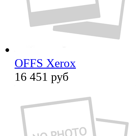
OFFS Xerox
16 451
руб