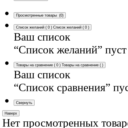
Просмотренные товары
(0)
Список желаний
(
0
)
Список желаний
(
0
)
Ваш список
“Список желаний” пуст
Товары на сравнение
(
0
)
Товары на сравнение
(
)
Ваш список
“Список сравнения” пу
Свернуть
Наверх
Нет просмотренных товар