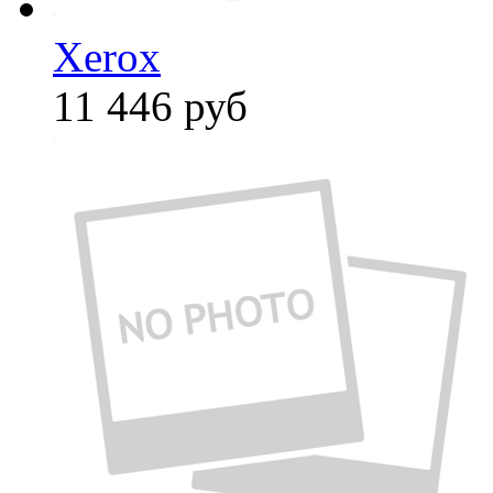
Xerox
11 446
руб