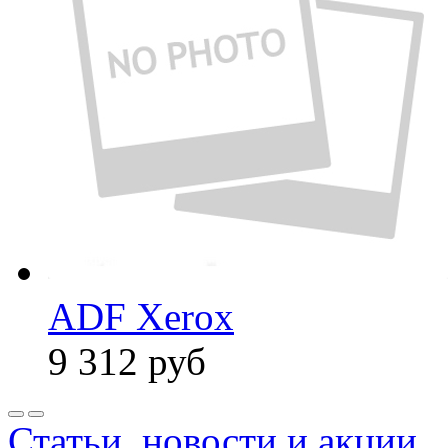
ADF Xerox
9 312
руб
Статьи, новости и акции