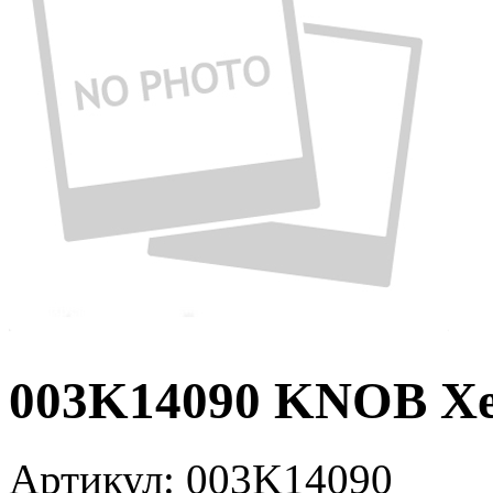
003K14090 KNOB Xe
Артикул:
003K14090