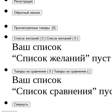
Регистрация
Обратный звонок
Просмотренные товары
(0)
Список желаний
(
0
)
Список желаний
(
0
)
Ваш список
“Список желаний” пуст
Товары на сравнение
(
0
)
Товары на сравнение
(
)
Ваш список
“Список сравнения” пу
Свернуть