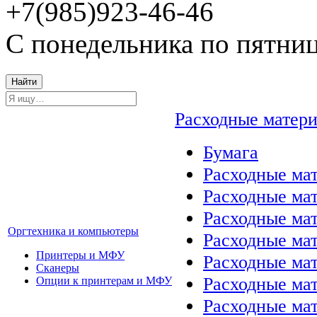
+7(985)923-46-46
С понедельника по пятниц
Найти
Расходные матер
Бумага
Расходные мат
Расходные ма
Расходные ма
Оргтехника и компьютеры
Расходные ма
Принтеры и МФУ
Расходные ма
Сканеры
Расходные ма
Опции к принтерам и МФУ
Расходные мат