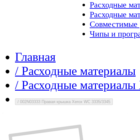
Расходные ма
Расходные ма
Совместимые 
Чипы и прогр
Главная
/
Расходные материалы
/
Расходные материалы 
/
002N03333 Правая крышка Xerox WC 3335/3345