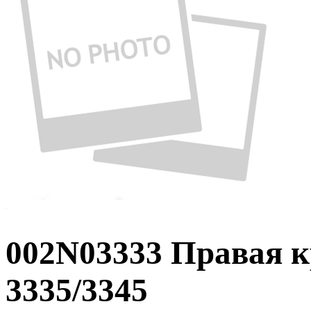
002N03333 Правая 
3335/3345