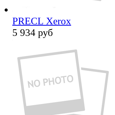
PRECL Xerox
5 934
руб