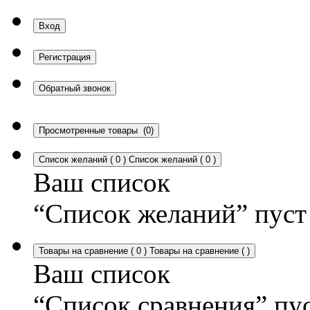
Вход
Регистрация
Обратный звонок
Просмотренные товары
(0)
Список желаний
(
0
)
Список желаний
(
0
)
Ваш список
“Список желаний” пуст
Товары на сравнение
(
0
)
Товары на сравнение
(
)
Ваш список
“Список сравнения” пу