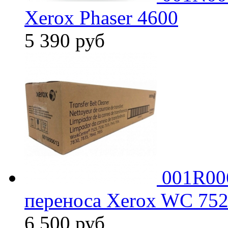
Xerox Phaser 4600
5 390
руб
001R00
переноса Xerox WC 75
6 500
руб