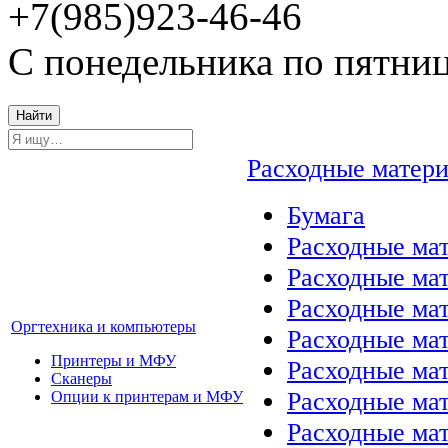
+7(985)923-46-46
С понедельника по пятниц
Найти
Расходные матер
Бумага
Расходные мат
Расходные ма
Расходные ма
Оргтехника и компьютеры
Расходные ма
Принтеры и МФУ
Расходные ма
Сканеры
Расходные ма
Опции к принтерам и МФУ
Расходные мат