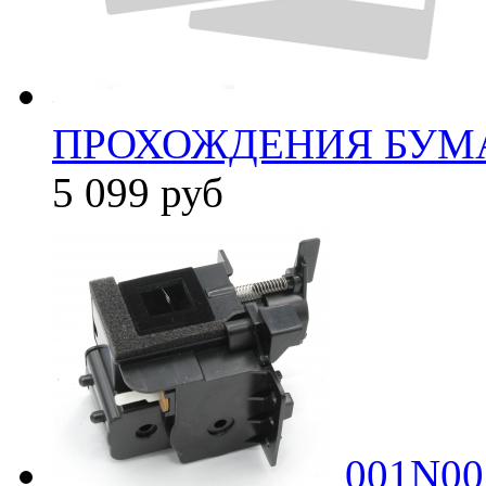
ПРОХОЖДЕНИЯ БУМА
5 099
руб
001N005