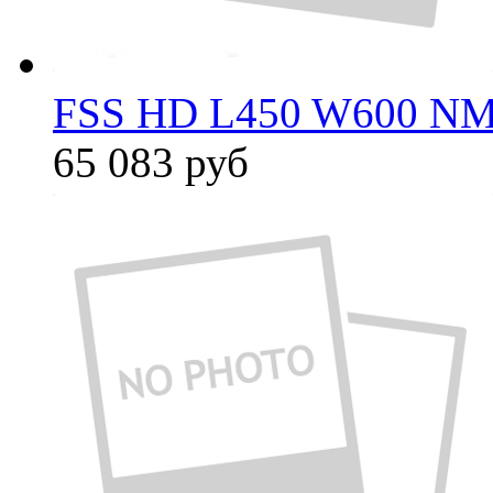
FSS HD L450 W600 NM
65 083
руб