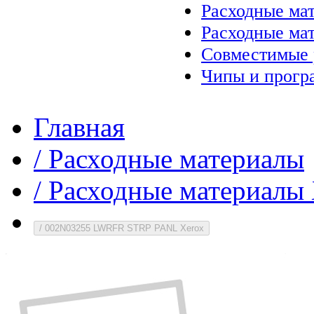
Расходные ма
Расходные ма
Совместимые 
Чипы и прогр
Главная
/
Расходные материалы
/
Расходные материалы 
/
002N03255 LWRFR STRP PANL Xerox