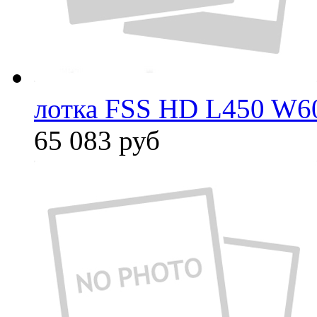
лотка FSS HD L450 W6
65 083
руб