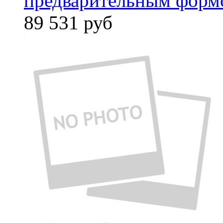
предварительным форм
89 531
руб