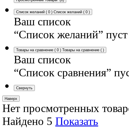
Список желаний
(
0
)
Список желаний
(
0
)
Ваш список
“Список желаний” пуст
Товары на сравнение
(
0
)
Товары на сравнение
(
)
Ваш список
“Список сравнения” пу
Свернуть
Наверх
Нет просмотренных товар
Найдено
5
Показать