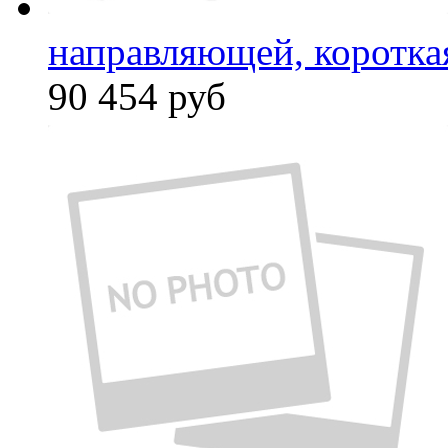
направляющей, коротка
90 454
руб