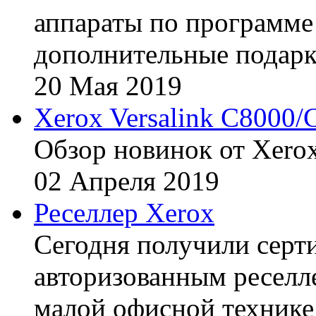
аппараты по программе 
дополнительные подарк
20
Мая
2019
Xerox Versalink C8000/
Обзор новинок от Xerox
02
Апреля
2019
Реселлер Xerox
Сегодня получили сертиф
авторизованным реселл
малой офисной технике