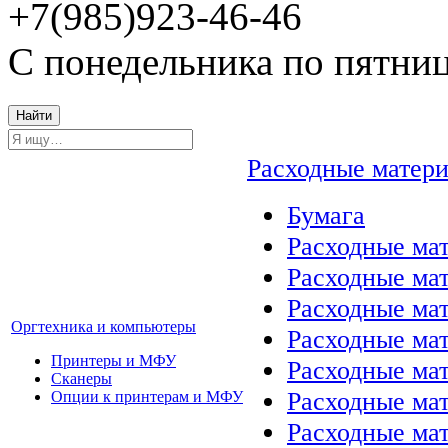
+7(985)923-46-46
С понедельника по пятниц
Найти
Расходные матер
Бумага
Расходные мат
Расходные ма
Расходные ма
Оргтехника и компьютеры
Расходные ма
Принтеры и МФУ
Расходные ма
Сканеры
Расходные ма
Опции к принтерам и МФУ
Расходные мат