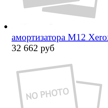
амортизатора М12 Xero
32 662
руб