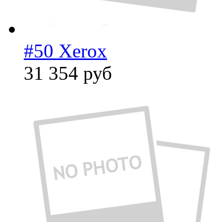
#50 Xerox
31 354
руб