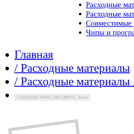
Расходные ма
Расходные ма
Совместимые 
Чипы и прогр
Главная
/
Расходные материалы
/
Расходные материалы 
/
002N03200 PANEL WELDMENT, Xerox