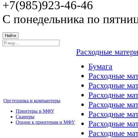
+7(985)923-46-46
С понедельника по пятниц
Найти
Расходные матер
Бумага
Расходные мат
Расходные ма
Расходные ма
Оргтехника и компьютеры
Расходные ма
Принтеры и МФУ
Расходные ма
Сканеры
Расходные ма
Опции к принтерам и МФУ
Расходные мат