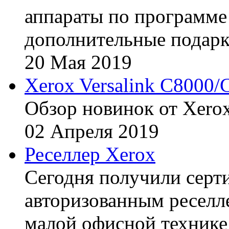
аппараты по программе 
дополнительные подарк
20
Мая
2019
Xerox Versalink C8000/
Обзор новинок от Xerox
02
Апреля
2019
Реселлер Xerox
Сегодня получили сертиф
авторизованным реселл
малой офисной технике