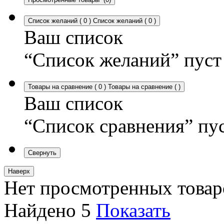
Список желаний
(
0
)
Список желаний
(
0
)
Ваш список
“Список желаний” пуст
Товары на сравнение
(
0
)
Товары на сравнение
(
)
Ваш список
“Список сравнения” пу
Свернуть
Наверх
Нет просмотренных товар
Найдено
5
Показать