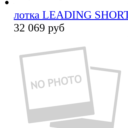
лотка LEADING SHORT
32 069
руб