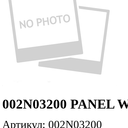
002N03200 PANEL 
Артикул:
002N03200